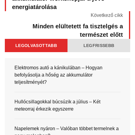
energiatárolása
Következő cikk
Minden elültetett fa tisztelgés a
természet előtt
LEGOLVASOTTABB
LEGFRISSEBB
Elektromos autó a kánikulában – Hogyan
befolyásolja a hőség az akkumulátor
teljesítményét?
Hullócsillagokkal búcsúzik a július – Két
meteorraj érkezik egyszerre
Napelemek nyáron – Valóban többet termelnek a