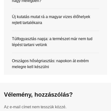
nagy melegben?
Új kutatás mutat rá a magyar vizes élőhelyek
rejtett tartalékaira
Túlfogyasztás napja: a természet már nem tud
lépést tartani velünk
Országos hőségriasztás: napokon át extrém
melegre kell készülni
Vélemény, hozzászólás?
Az e-mail címet nem tesszük közzé.