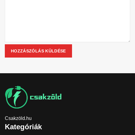
Csakzöld.hu
Kategóriák