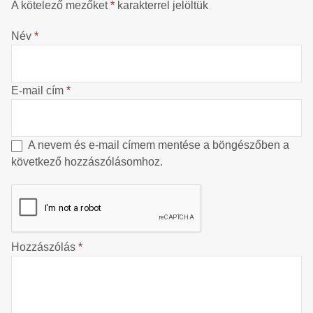
A kötelező mezőket
*
karakterrel jelöltük
Név
*
E-mail cím
*
A nevem és e-mail címem mentése a böngészőben a
következő hozzászólásomhoz.
Hozzászólás
*