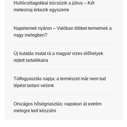
Hullócsillagokkal búcsúzik a július – Két
meteorraj érkezik egyszerre
Napelemek nyáron – Valóban többet termelnek a
nagy melegben?
Új kutatás mutat rá a magyar vizes élőhelyek
rejtett tartalékaira
Túlfogyasztás napja: a természet már nem tud
lépést tartani velünk
Országos hőségriasztás: napokon át extrém
melegre kell készülni