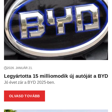
2026. JANUÁR 21.
Legyártotta 15 milliomodik új autóját a BYD
Jó évet zár a BYD 2025-ben.
OLVASD TOVÁBB