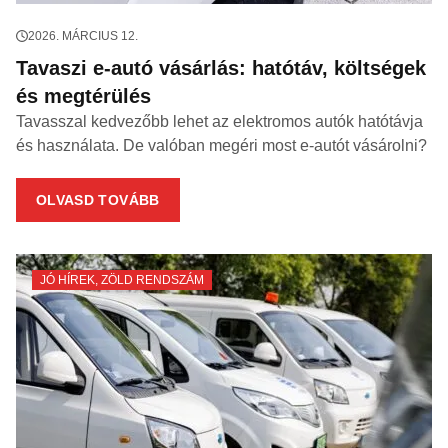
2026. MÁRCIUS 12.
Tavaszi e-autó vásárlás: hatótáv, költségek
és megtérülés
Tavasszal kedvezőbb lehet az elektromos autók hatótávja
és használata. De valóban megéri most e-autót vásárolni?
OLVASD TOVÁBB
JÓ HÍREK
,
ZÖLD RENDSZÁM