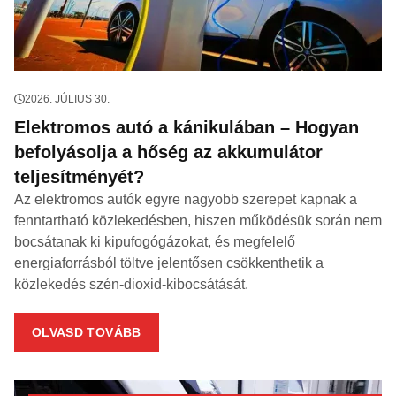
2026. JÚLIUS 30.
Elektromos autó a kánikulában – Hogyan
befolyásolja a hőség az akkumulátor
teljesítményét?
Az elektromos autók egyre nagyobb szerepet kapnak a
fenntartható közlekedésben, hiszen működésük során nem
bocsátanak ki kipufogógázokat, és megfelelő
energiaforrásból töltve jelentősen csökkenthetik a
közlekedés szén-dioxid-kibocsátását.
OLVASD TOVÁBB