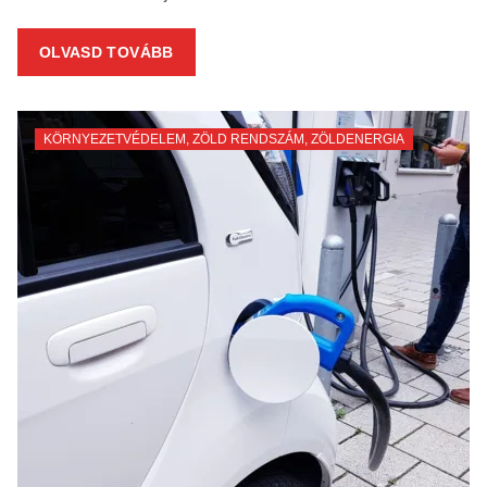
OLVASD TOVÁBB
KÖRNYEZETVÉDELEM
,
ZÖLD RENDSZÁM
,
ZÖLDENERGIA