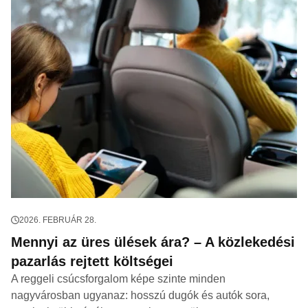
2026. FEBRUÁR 28.
Mennyi az üres ülések ára? – A közlekedési
pazarlás rejtett költségei
A reggeli csúcsforgalom képe szinte minden
nagyvárosban ugyanaz: hosszú dugók és autók sora,