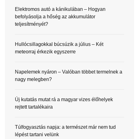
Elektromos autó a kánikulában – Hogyan
befolyásolja a hőség az akkumulátor
teljesítményét?
Hullócsillagokkal búcsúzik a július – Két
meteorraj érkezik egyszerre
Napelemek nyáron – Valóban többet termelnek a
nagy melegben?
Új kutatás mutat rá a magyar vizes élőhelyek
rejtett tartalékaira
Túlfogyasztás napja: a természet már nem tud
lépést tartani velünk