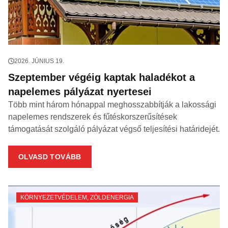
2026. JÚNIUS 19.
Szeptember végéig kaptak haladékot a
napelemes pályázat nyertesei
Több mint három hónappal meghosszabbítják a lakossági
napelemes rendszerek és fűtéskorszerűsítések
támogatását szolgáló pályázat végső teljesítési határidejét.
OLVASD TOVÁBB
KÖRNYEZETVÉDELEM
,
ZÖLDENERGIA