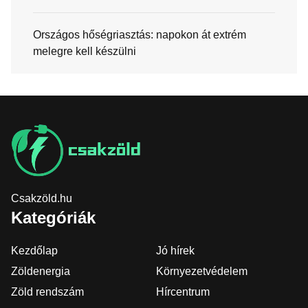
Országos hőségriasztás: napokon át extrém
melegre kell készülni
Csakzöld.hu
Kategóriák
Kezdőlap
Jó hírek
Zöldenergia
Környezetvédelem
Zöld rendszám
Hírcentrum