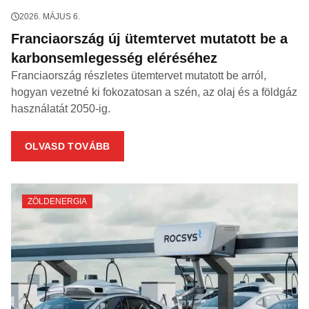
2026. MÁJUS 6.
Franciaország új ütemtervet mutatott be a
karbonsemlegesség eléréséhez
Franciaország részletes ütemtervet mutatott be arról,
hogyan vezetné ki fokozatosan a szén, az olaj és a földgáz
használatát 2050-ig.
OLVASD TOVÁBB
ZÖLDENERGIA