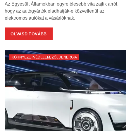
Az Egyesült Államokban egyre élesebb vita zajlik arról,
hogy az autógyártók eladhatják-e közvetlenül az
elektromos autókat a vásárlóknak.
OLVASD TOVÁBB
KÖRNYEZETVÉDELEM
,
ZÖLDENERGIA