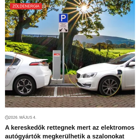
ZÖLDENERGIA
2026. MÁJUS 4.
A kereskedők rettegnek mert az elektromos
autógyártók megkerülhetik a szalonokat