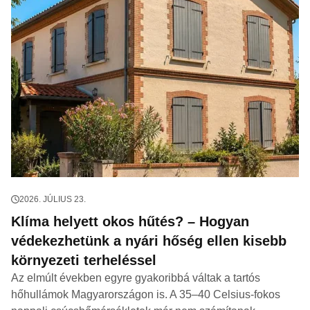
2026. JÚLIUS 23.
Klíma helyett okos hűtés? – Hogyan
védekezhetünk a nyári hőség ellen kisebb
környezeti terheléssel
Az elmúlt években egyre gyakoribbá váltak a tartós
hőhullámok Magyarországon is. A 35–40 Celsius-fokos