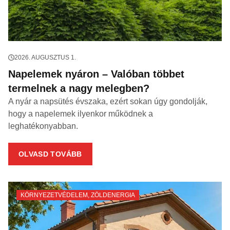
2026. AUGUSZTUS 1.
Napelemek nyáron – Valóban többet
termelnek a nagy melegben?
A nyár a napsütés évszaka, ezért sokan úgy gondolják,
hogy a napelemek ilyenkor működnek a
leghatékonyabban.
OLVASD TOVÁBB
KÖRNYEZETVÉDELEM
,
ZÖLDENERGIA