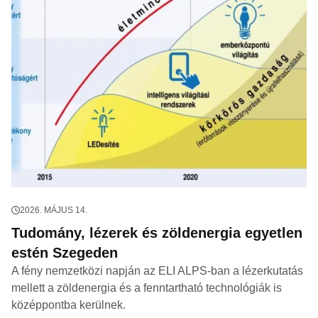
2026. MÁJUS 14.
Tudomány, lézerek és zöldenergia egyetlen
estén Szegeden
A fény nemzetközi napján az ELI ALPS-ban a lézerkutatás
mellett a zöldenergia és a fenntartható technológiák is
középpontba kerülnek.