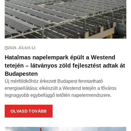
2026. JÚLIUS 12.
Hatalmas napelempark épült a Westend
tetején – látványos zöld fejlesztést adtak át
Budapesten
Új mérföldkőhöz érkezett Budapest fenntartható
energiaellátása: elkészült a Westend tetején a főváros
legnagyobb egybefüggő tetőtéri napelemrendszere.
OLVASD TOVÁBB