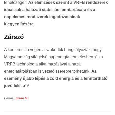
lehetőségeit.
Az elemzések szerint a VRFB rendszerek
ideálisak a hálózati stabilitás fenntartására és a
napelemes rendszerek ingadozásainak
kiegyenlítésére.
Zárszó
A konferencia végén a szakértők hangsúlyozták, hogy
Magyarország világelső napenergia-termelésben, és a
VRFB technológia alkalmazásával a hazai
energiatárolásban is vezető szerepre törhetünk.
Az
esemény újabb lépés a zöld energia és a fenntartható
jövő felé.
🌱⚡
Forrás:
green.hu