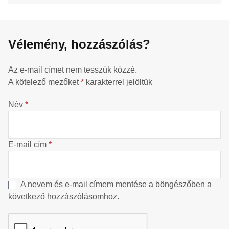
Vélemény, hozzászólás?
Az e-mail címet nem tesszük közzé.
A kötelező mezőket
*
karakterrel jelöltük
Név
*
E-mail cím
*
A nevem és e-mail címem mentése a böngészőben a
következő hozzászólásomhoz.