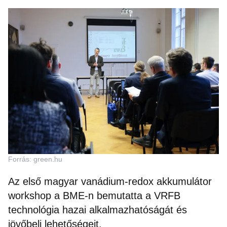
Forrás: green.hu
Az első magyar vanádium-redox akkumulátor
workshop a BME-n bemutatta a VRFB
technológia hazai alkalmazhatóságát és
jövőbeli lehetőségeit.