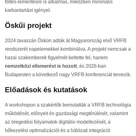
töltés-lemerítésre is alkalmas, miközben minimális
karbantartást igényel.
Öskűi projekt
2024 tavaszán Öskün adták át Magyarország első VRFB
rendszerét napelemekkel kombinálva. A projekt nemcsak a
hazai szakemberek figyelmét keltette fel, hanem
nemzetközi elismerést is hozott
, és 2026-ban
Budapesten a következő nagy VRFB konferenciát tervezik.
Előadások és kutatások
A workshopon a szakértők bemutatták a VRFB technológia
működését, előnyeit és gazdasági megtérülését, valamint
az öregedési folyamatok digitális modellezését, a
hőkezelési optimalizációt és a hálózati integráció