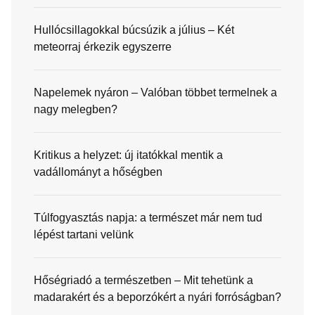
Hullócsillagokkal búcsúzik a július – Két
meteorraj érkezik egyszerre
Napelemek nyáron – Valóban többet termelnek a
nagy melegben?
Kritikus a helyzet: új itatókkal mentik a
vadállományt a hőségben
Túlfogyasztás napja: a természet már nem tud
lépést tartani velünk
Hőségriadó a természetben – Mit tehetünk a
madarakért és a beporzókért a nyári forróságban?