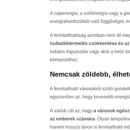
A napenergia, a szélenergia vagy a geo
energiahordozóktól való függőséget, m
A fenntarthatóság azonban nem áll me
hulladéktermelés csökkentése és az 
tudatos fogyasztás vagy akár a helyi k
környezethez.
Nemcsak zöldebb, élhet
A fenntartható városokról szóló gondo
egyszerűen az, hogy kevesebb energiá
A valódi cél az, hogy
a városok egész
az emberek számára
. Olyan település
hanem hosszú távon is fenntartható m