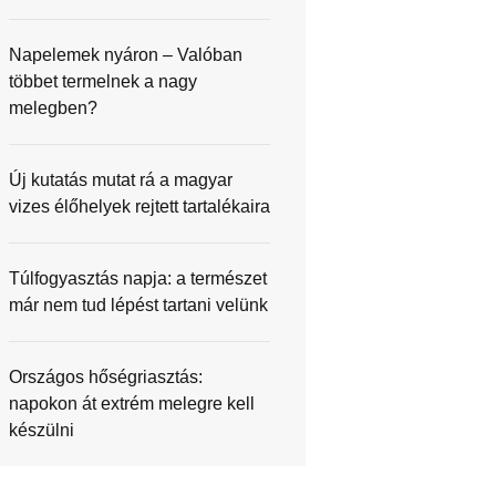
Napelemek nyáron – Valóban
többet termelnek a nagy
melegben?
Új kutatás mutat rá a magyar
vizes élőhelyek rejtett tartalékaira
Túlfogyasztás napja: a természet
már nem tud lépést tartani velünk
Országos hőségriasztás:
napokon át extrém melegre kell
készülni