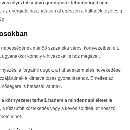
veszélyezteti a jövő generációk lehetőségeit sem
.
 az energiafelhasználáson át egészen a hulladékkezelésig
ég.
rosokban
g népességének már 58 százaléka városi környezetben élt.
 ugyanakkor komoly kihívásokat is hoz magával.
zennyezés, a forgalmi dugók, a hulladéktermelés növekedése
zzájárulnak a klímaváltozás gyorsulásához. Emellett az
inőségére is hatással vannak.
 környezetet terheli, hanem a mindennapi életet is
, a túlzsúfolt közlekedés vagy a kevés zöldfelület hosszú
rhelő lehet.