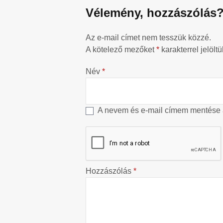
Vélemény, hozzászólás
Az e-mail címet nem tesszük közzé.
A kötelező mezőket
*
karakterrel jelöltü
Név
*
A nevem és e-mail címem mentése
Hozzászólás
*