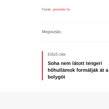
Forrás:
greendex.hu
Megosztás:
Előző cikk
Soha nem látott tengeri
hőhullámok formálják át a
bolygót