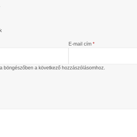
?
k
E-mail cím
*
 a böngészőben a következő hozzászólásomhoz.