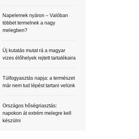
Napelemek nyáron – Valóban
többet termelnek a nagy
melegben?
Új kutatás mutat rá a magyar
vizes élőhelyek rejtett tartalékaira
Túlfogyasztás napja: a természet
már nem tud lépést tartani velünk
Országos hőségriasztás:
napokon át extrém melegre kell
készülni