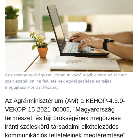
Az összehangolt ágazati kommunikáció egyik eleme az érintett
szervezetek online felületeinek egységesítése és teljes
megújítása Forrás: Pixabay
Az Agrárminisztérium (AM) a KEHOP-4.3.0-
VEKOP-15-2021-00005, "Magyarország
természeti és táji örökségének megőrzése
iránti széleskörű társadalmi elköteleződés
kommunikációs feltételeinek megteremtése"