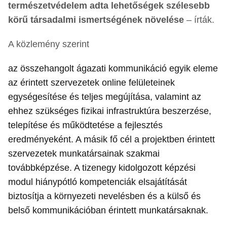
természetvédelem adta lehetőségek szélesebb
körű társadalmi ismertségének növelése
– írták.
A közlemény szerint
az összehangolt ágazati kommunikáció egyik eleme
az érintett szervezetek online felületeinek
egységesítése és teljes megújítása, valamint az
ehhez szükséges fizikai infrastruktúra beszerzése,
telepítése és működtetése a fejlesztés
eredményeként. A másik fő cél a projektben érintett
szervezetek munkatársainak szakmai
továbbképzése. A tizenegy kidolgozott képzési
modul hiánypótló kompetenciák elsajátítását
biztosítja a környezeti nevelésben és a külső és
belső kommunikációban érintett munkatársaknak.