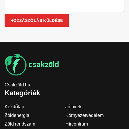
Csakzöld.hu
Kategóriák
Kezdőlap
Jó hírek
Zöldenergia
Környezetvédelem
Zöld rendszám
Hírcentrum