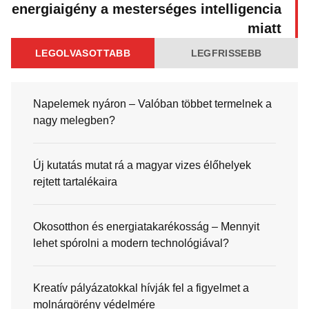
energiaigény a mesterséges intelligencia
miatt
LEGOLVASOTTABB
LEGFRISSEBB
Napelemek nyáron – Valóban többet termelnek a
nagy melegben?
Új kutatás mutat rá a magyar vizes élőhelyek
rejtett tartalékaira
Okosotthon és energiatakarékosság – Mennyit
lehet spórolni a modern technológiával?
Kreatív pályázatokkal hívják fel a figyelmet a
molnárgörény védelmére