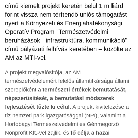
című kiemelt projekt keretén belül 1 milliárd
forint vissza nem térítendő uniós támogatást
nyert a Környezeti és Energiahatékonysági
Operatív Program "Természetvédelmi
beruházások - infrastruktúra, kommunikáció"
című pályázati felhívás keretében – közölte az
AM az MTI-vel.
A projekt megvalósítója, az AM
természetvédelemért felelős államtitkársága állami
szereplőként
a természeti értékek bemutatását,
népszerűsítését, a bemutatási módszerek
fejlesztését tűzte ki célul
. A projekt kivitelezése a
tíz nemzeti park igazgatósággal (NPI), valamint a
Hortobágyi Természetvédelmi és Génmegőrző
Nonprofit Kft.-vel zajlik, és
fő célja a hazai