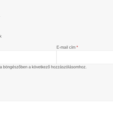
?
k
E-mail cím
*
 a böngészőben a következő hozzászólásomhoz.