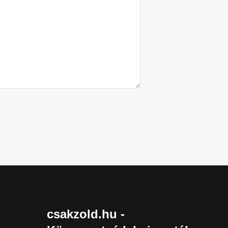
csakzold.hu -