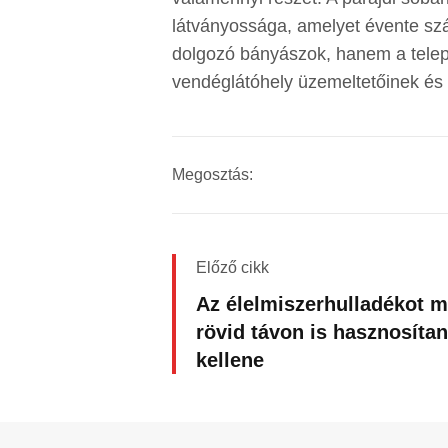
látványossága, amelyet évente szá
dolgozó bányászok, hanem a telepü
vendéglátóhely üzemeltetőinek és 
Megosztás:
Előző cikk
Az élelmiszerhulladékot m
rövid távon is hasznosítan
kellene