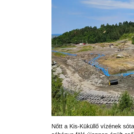
Nőtt a Kis-Küküllő vízének sóta