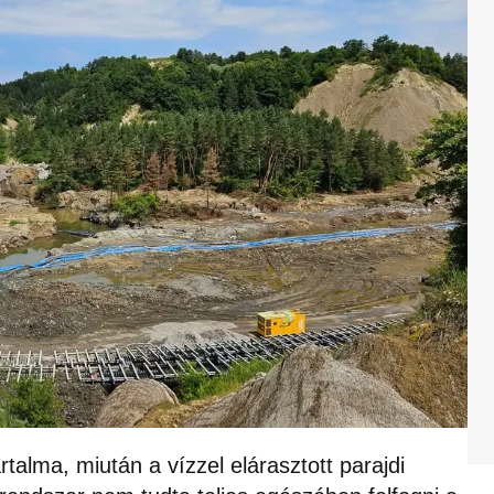
rtalma, miután a vízzel elárasztott parajdi