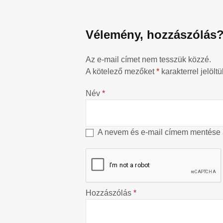
Vélemény, hozzászólás
Az e-mail címet nem tesszük közzé.
A kötelező mezőket
*
karakterrel jelöltü
Név
*
A nevem és e-mail címem mentése
Hozzászólás
*