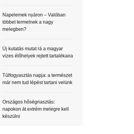
Napelemek nyáron – Valóban
többet termelnek a nagy
melegben?
Új kutatás mutat rá a magyar
vizes élőhelyek rejtett tartalékaira
Túlfogyasztás napja: a természet
már nem tud lépést tartani velünk
Országos hőségriasztás:
napokon át extrém melegre kell
készülni