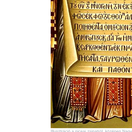
Illusztráció a niceai zsinatról, középen Nag