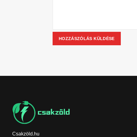
Csakzöld.hu