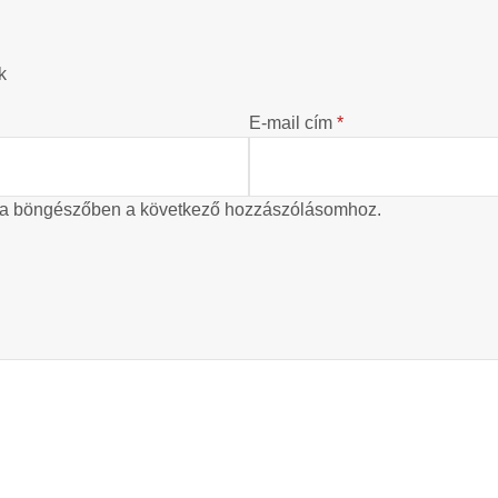
k
E-mail cím
*
 a böngészőben a következő hozzászólásomhoz.