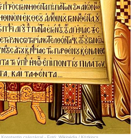
y Konstantin császárral - Fotó: Wikipédia / Közkincs