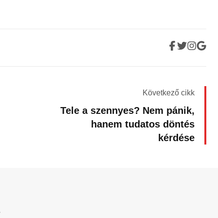
Következő cikk
Tele a szennyes? Nem pánik,
hanem tudatos döntés
kérdése
?