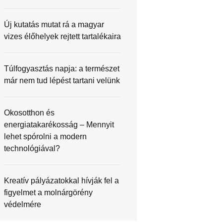
Új kutatás mutat rá a magyar
vizes élőhelyek rejtett tartalékaira
Túlfogyasztás napja: a természet
már nem tud lépést tartani velünk
Okosotthon és
energiatakarékosság – Mennyit
lehet spórolni a modern
technológiával?
Kreatív pályázatokkal hívják fel a
figyelmet a molnárgörény
védelmére