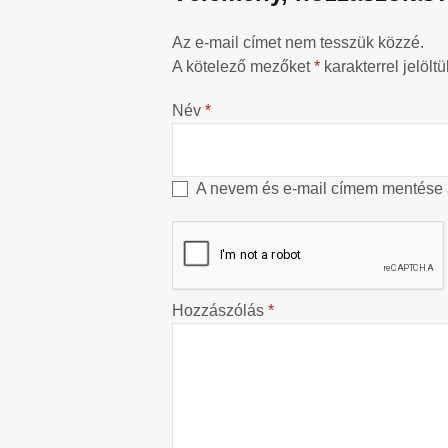
Az e-mail címet nem tesszük közzé.
A kötelező mezőket
*
karakterrel jelöltü
Név
*
A nevem és e-mail címem mentése
Hozzászólás
*