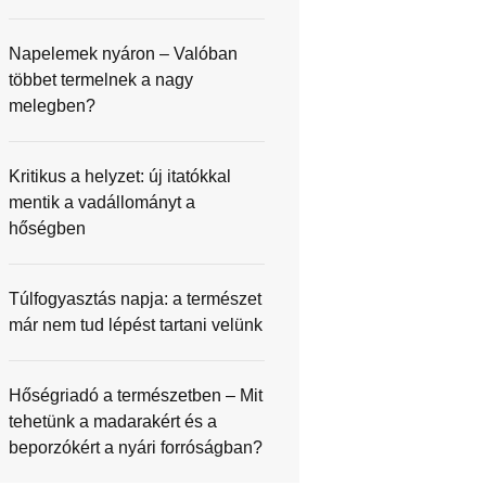
Napelemek nyáron – Valóban
többet termelnek a nagy
melegben?
Kritikus a helyzet: új itatókkal
mentik a vadállományt a
hőségben
Túlfogyasztás napja: a természet
már nem tud lépést tartani velünk
Hőségriadó a természetben – Mit
tehetünk a madarakért és a
beporzókért a nyári forróságban?