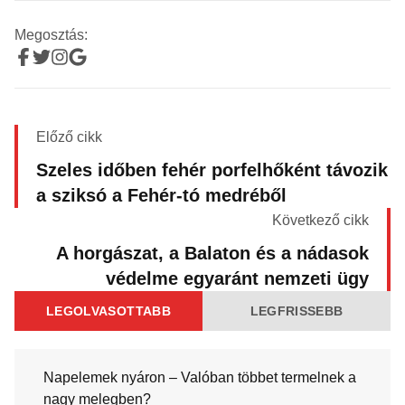
Megosztás:
Előző cikk
Szeles időben fehér porfelhőként távozik
a sziksó a Fehér-tó medréből
Következő cikk
A horgászat, a Balaton és a nádasok
védelme egyaránt nemzeti ügy
LEGOLVASOTTABB
LEGFRISSEBB
Napelemek nyáron – Valóban többet termelnek a
nagy melegben?