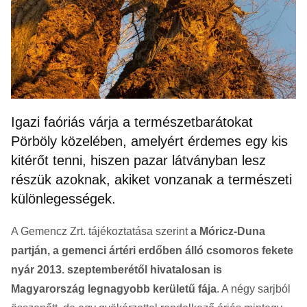
Igazi faóriás várja a természetbarátokat
Pörböly közelében, amelyért érdemes egy kis
kitérőt tenni, hiszen pazar látványban lesz
részük azoknak, akiket vonzanak a természeti
különlegességek.
A Gemencz Zrt. tájékoztatása szerint
a Móricz-Duna
partján, a gemenci ártéri erdőben álló csomoros fekete
nyár 2013. szeptemberétől hivatalosan is
Magyarország legnagyobb kerületű fája
. A négy sarjból