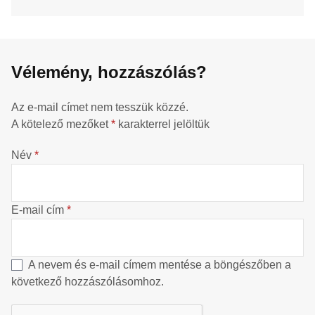
Vélemény, hozzászólás?
Az e-mail címet nem tesszük közzé.
A kötelező mezőket
*
karakterrel jelöltük
Név
*
E-mail cím
*
A nevem és e-mail címem mentése a böngészőben a
következő hozzászólásomhoz.