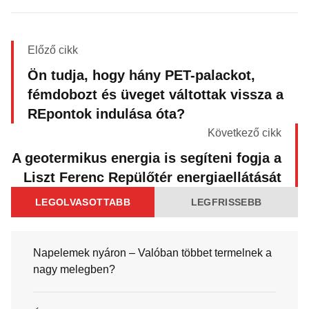
Előző cikk
Ön tudja, hogy hány PET-palackot,
fémdobozt és üveget váltottak vissza a
REpontok indulása óta?
Következő cikk
A geotermikus energia is segíteni fogja a
Liszt Ferenc Repülőtér energiaellátását
LEGOLVASOTTABB
LEGFRISSEBB
Napelemek nyáron – Valóban többet termelnek a
nagy melegben?