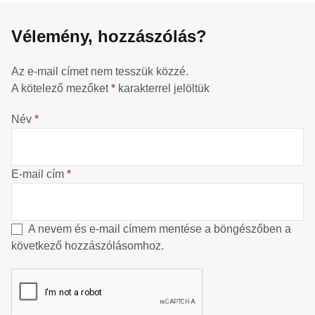
Vélemény, hozzászólás?
Az e-mail címet nem tesszük közzé.
A kötelező mezőket
*
karakterrel jelöltük
Név
*
E-mail cím
*
A nevem és e-mail címem mentése a böngészőben a
következő hozzászólásomhoz.