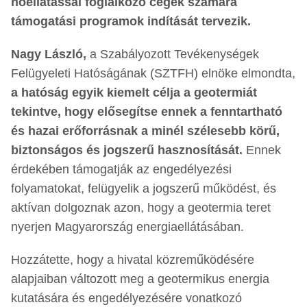
hőellátással foglalkozó cégek számára
támogatási programok indítását tervezik.
Nagy László,
a Szabályozott Tevékenységek
Felügyeleti Hatóságának (SZTFH) elnöke elmondta,
a hatóság egyik kiemelt célja a geotermiát
tekintve, hogy elősegítse ennek a fenntartható
és hazai erőforrásnak a minél szélesebb körű,
biztonságos és jogszerű hasznosítását.
Ennek
érdekében támogatják az engedélyezési
folyamatokat, felügyelik a jogszerű működést, és
aktívan dolgoznak azon, hogy a geotermia teret
nyerjen Magyarország energiaellátásában.
Hozzátette, hogy a hivatal közreműködésére
alapjaiban változott meg a geotermikus energia
kutatására és engedélyezésére vonatkozó