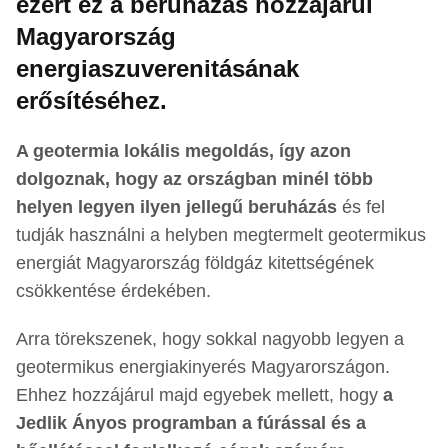
ezért ez a beruházás hozzájárul
Magyarország
energiaszuverenitásának
erősítéséhez.
A geotermia lokális megoldás, így azon
dolgoznak, hogy az országban minél több
helyen legyen ilyen jellegű beruházás
és fel
tudják használni a helyben megtermelt geotermikus
energiát Magyarország földgáz kitettségének
csökkentése érdekében.
Arra törekszenek, hogy sokkal nagyobb legyen a
geotermikus energiakinyerés Magyarországon.
Ehhez hozzájárul majd egyebek mellett, hogy
a
Jedlik Ányos programban a fúrással és a