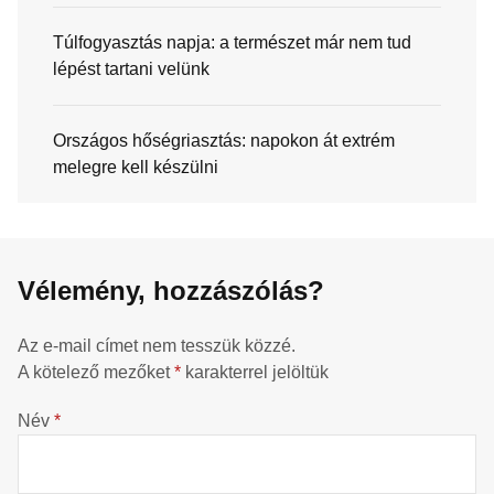
Túlfogyasztás napja: a természet már nem tud
lépést tartani velünk
Országos hőségriasztás: napokon át extrém
melegre kell készülni
Vélemény, hozzászólás?
Az e-mail címet nem tesszük közzé.
A kötelező mezőket
*
karakterrel jelöltük
Név
*