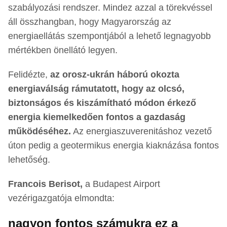
szabályozási rendszer. Mindez azzal a törekvéssel
áll összhangban, hogy Magyarország az
energiaellátás szempontjából a lehető legnagyobb
mértékben önellátó legyen.
Felidézte,
az orosz-ukrán háború okozta
energiaválság rámutatott, hogy az olcsó,
biztonságos és kiszámítható módon érkező
energia kiemelkedően fontos a gazdaság
működéséhez.
Az energiaszuverenitáshoz vezető
úton pedig a geotermikus energia kiaknázása fontos
lehetőség.
Francois Berisot,
a Budapest Airport
vezérigazgatója elmondta:
nagyon fontos számukra ez a