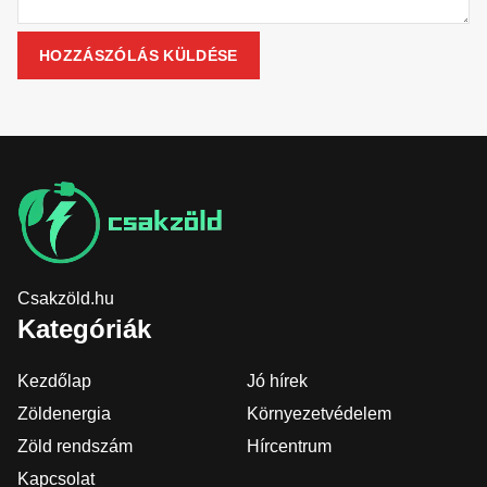
Csakzöld.hu
Kategóriák
Kezdőlap
Jó hírek
Zöldenergia
Környezetvédelem
Zöld rendszám
Hírcentrum
Kapcsolat