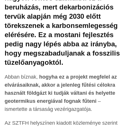
beruházás, mert dekarbonizációs
tervük alapján még 2030 előtt
törekszenek a karbonsemlegesség
elérésére. Ez a mostani fejlesztés
pedig nagy lépés abba az irányba,
hogy megszabaduljanak a fosszilis
tüzelőanyagoktól.
Abban bíznak,
hogyha ez a projekt megfelel az
elvárásaiknak, akkor a jelenleg fűtési célokra
használt földgázt ki tudják váltani és helyette
geotermikus energiával fognak fűteni
–
ismertette a társaság vezérigazgatója.
Az SZTFH helyszínen kiadott közleménye szerint