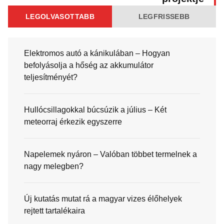
LEGOLVASOTTABB
LEGFRISSEBB
Elektromos autó a kánikulában – Hogyan
befolyásolja a hőség az akkumulátor
teljesítményét?
Hullócsillagokkal búcsúzik a július – Két
meteorraj érkezik egyszerre
Napelemek nyáron – Valóban többet termelnek a
nagy melegben?
Új kutatás mutat rá a magyar vizes élőhelyek
rejtett tartalékaira