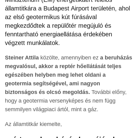
államtitkára a Budapest Airport területén, ahol
az első geotermikus kút fúrásával
megkezdődtek a repülőtér megújuló és
fenntartható energiaellátása érdekében
végzett munkálatok.
Steiner Attila
közölte, amennyiben ez
a beruházás
megvalósul, akkor a reptér hőellátását teljes
egészében helyben meg lehet oldani a
geotermia segítségével, ami nagyon
biztonságos és olcsó megoldás.
További előny,
hogy a geotermia versenyképes és nem függ
semmilyen világpiaci ártól, mint a gáz.
Az államtitkár kiemelte,