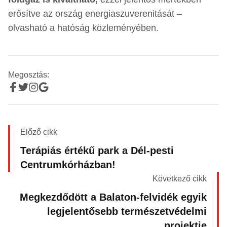
erősítve az ország energiaszuverenitását –
olvasható a hatóság közleményében.
Megosztás:
Előző cikk
Terápiás értékű park a Dél-pesti
Centrumkórházban!
Következő cikk
Megkezdődött a Balaton-felvidék egyik
legjelentősebb természetvédelmi
projektje