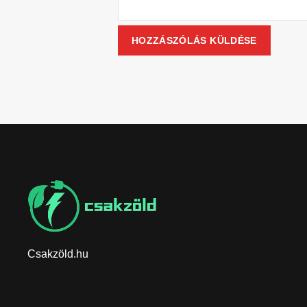
Csakzöld.hu