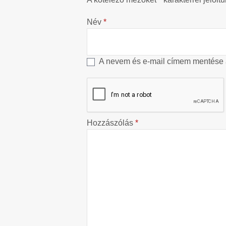
Név
*
A nevem és e-mail címem mentése
Hozzászólás
*