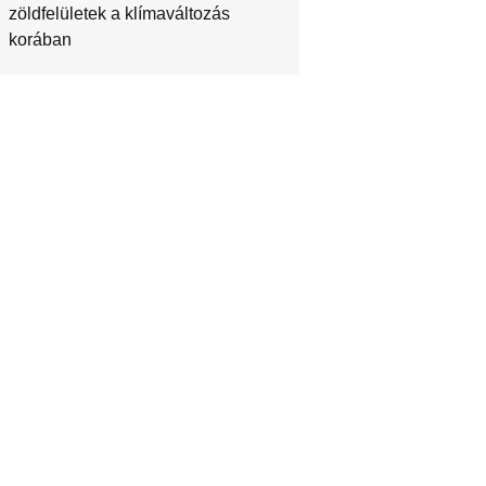
zöldfelületek a klímaváltozás
korában