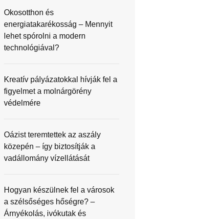
Okosotthon és
energiatakarékosság – Mennyit
lehet spórolni a modern
technológiával?
Kreatív pályázatokkal hívják fel a
figyelmet a molnárgörény
védelmére
Oázist teremtettek az aszály
közepén – így biztosítják a
vadállomány vízellátását
Hogyan készülnek fel a városok
a szélsőséges hőségre? –
Árnyékolás, ivókutak és