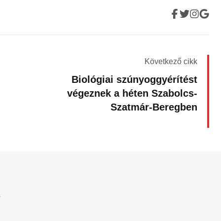
Következő cikk
Biológiai szúnyoggyérítést
végeznek a héten Szabolcs-
Szatmár-Beregben
?