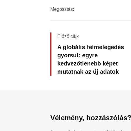
Megosztás:
Előző cikk
A globális felmelegedés
gyorsul: egyre
kedvezőtlenebb képet
mutatnak az új adatok
Vélemény, hozzászólás