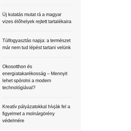
Új kutatás mutat rá a magyar
vizes élőhelyek rejtett tartalékaira
Túlfogyasztás napja: a természet
már nem tud lépést tartani velünk
Okosotthon és
energiatakarékosság – Mennyit
lehet spórolni a modern
technológiával?
Kreatív pályázatokkal hívják fel a
figyelmet a molnárgörény
védelmére