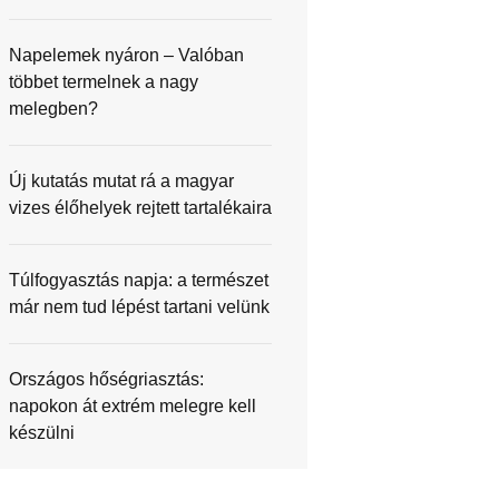
Napelemek nyáron – Valóban
többet termelnek a nagy
melegben?
Új kutatás mutat rá a magyar
vizes élőhelyek rejtett tartalékaira
Túlfogyasztás napja: a természet
már nem tud lépést tartani velünk
Országos hőségriasztás:
napokon át extrém melegre kell
készülni