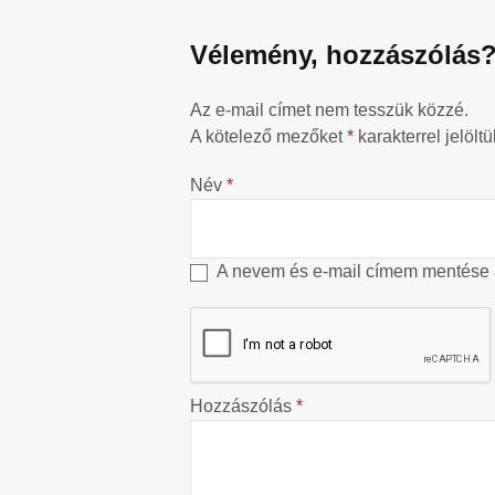
Vélemény, hozzászólás
Az e-mail címet nem tesszük közzé.
A kötelező mezőket
*
karakterrel jelöltü
Név
*
A nevem és e-mail címem mentése
Hozzászólás
*