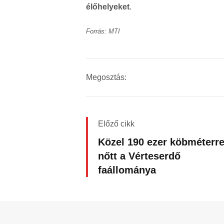
élőhelyeket
.
Forrás: MTI
Megosztás:
Előző cikk
Közel 190 ezer köbméterre
nőtt a Vérteserdő
faállománya