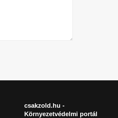
csakzold.hu -
Környezetvédelmi portál