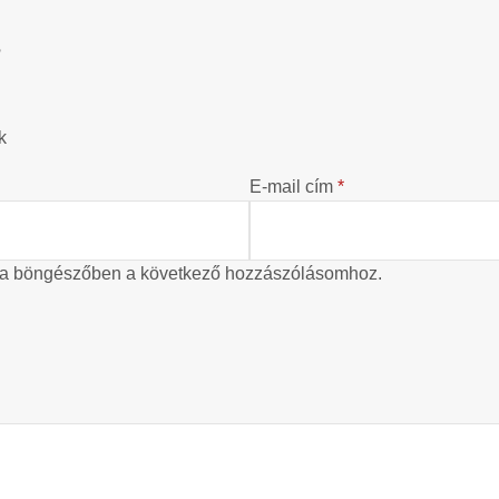
?
k
E-mail cím
*
 a böngészőben a következő hozzászólásomhoz.