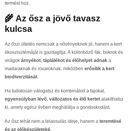
termést hoz.
🌾 Az ősz a jövő tavasz
kulcsa
Az őszi ültetés nemcsak a növényeknek jó, hanem a kert
ökoszisztémáját is gazdagítja. A különböző fák, bokrok és
virágok
árnyékot, táplálékot és élőhelyet adnak
a
madaraknak és rovaroknak, miközben
erősítik a kert
biodiverzitását
.
Ha tudatosan válogatsz és kombinálod a fajokat,
egyensúlyban lévő, változatos és élő kertet
alakíthatsz
ki, amely egész évben meghálálja a gondoskodást.
Az ősz tehát nem a lelassulás ideje, hanem a
teremtésé
és az előkészületeké
.