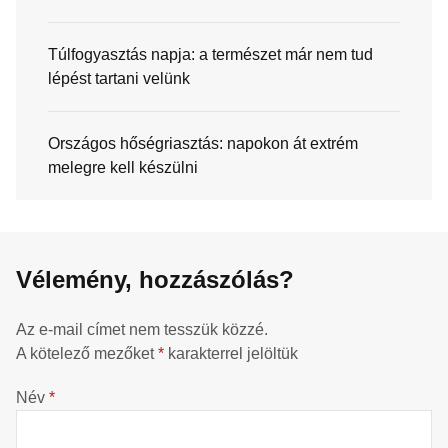
Túlfogyasztás napja: a természet már nem tud
lépést tartani velünk
Országos hőségriasztás: napokon át extrém
melegre kell készülni
Vélemény, hozzászólás?
Az e-mail címet nem tesszük közzé.
A kötelező mezőket
*
karakterrel jelöltük
Név
*