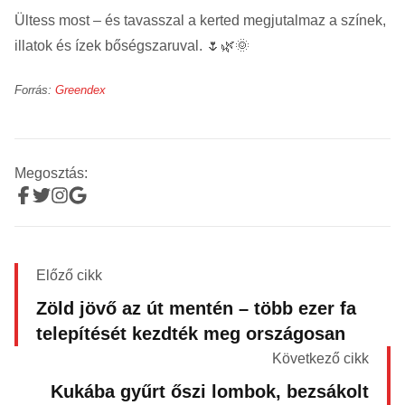
Ültess most – és tavasszal a kerted megjutalmaz a színek,
illatok és ízek bőségszaruval. 🌷🌿🌞
Forrás:
Greendex
Megosztás:
Előző cikk
Zöld jövő az út mentén – több ezer fa
telepítését kezdték meg országosan
Következő cikk
Kukába gyűrt őszi lombok, bezsákolt