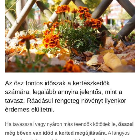
Az ősz fontos időszak a kertészkedők
számára, legalább annyira jelentős, mint a
tavasz. Ráadásul rengeteg növényt ilyenkor
érdemes elültetni.
Ha tavasszal vagy nyáron más teendők kötöttek le,
ősszel
még bőven van időd a kerted megújítására
. A langyos