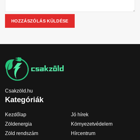
Csakzöld.hu
Kategóriák
Kezdőlap
Jó hírek
Zöldenergia
Környezetvédelem
Zöld rendszám
Hírcentrum