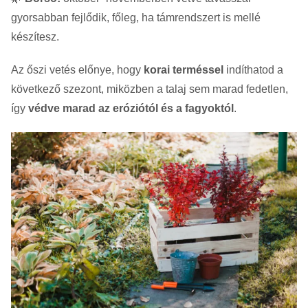
gyorsabban fejlődik, főleg, ha támrendszert is mellé
készítesz.
Az őszi vetés előnye, hogy
korai terméssel
indíthatod a
következő szezont, miközben a talaj sem marad fedetlen,
így
védve marad az eróziótól és a fagyoktól
.