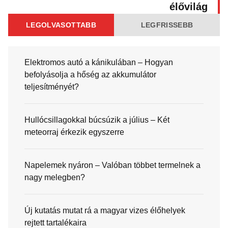
élővilág
LEGOLVASOTTABB
LEGFRISSEBB
Elektromos autó a kánikulában – Hogyan
befolyásolja a hőség az akkumulátor
teljesítményét?
Hullócsillagokkal búcsúzik a július – Két
meteorraj érkezik egyszerre
Napelemek nyáron – Valóban többet termelnek a
nagy melegben?
Új kutatás mutat rá a magyar vizes élőhelyek
rejtett tartalékaira