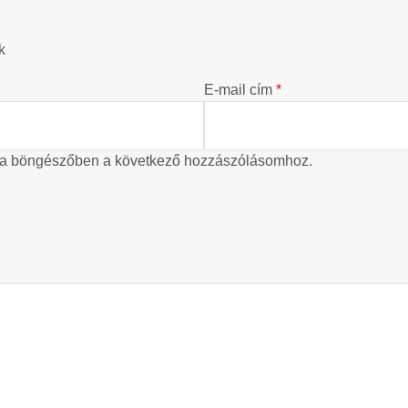
k
E-mail cím
*
 a böngészőben a következő hozzászólásomhoz.