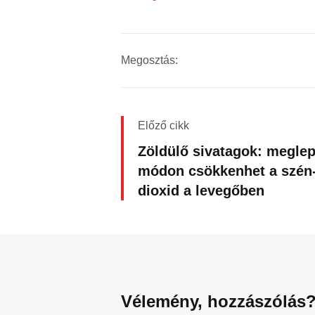
Megosztás:
Előző cikk
Zöldülő sivatagok: megle
módon csökkenhet a szén
dioxid a levegőben
Vélemény, hozzászólás