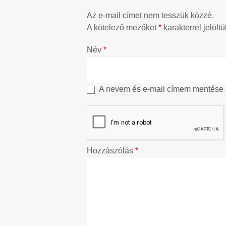
Az e-mail címet nem tesszük közzé.
A kötelező mezőket
*
karakterrel jelöltü
Név
*
A nevem és e-mail címem mentése
Hozzászólás
*