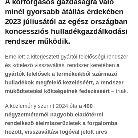
A körforgásos gazdaságra való
minél gyorsabb átállás érdekében
2023 júliusától az egész országban
koncessziós hulladékgazdálkodási
rendszer működik.
Emellett a kiterjesztett gyártói felelősségi rendszer
és kötelező visszaváltási rendszer keretében
a
gyártók felelősek a termékeikből származó
hulladékok megfelelő kezeléséért, a rendszer
működtetetési költségeinek fedezéséért
– írták.
A közlemény szerint 2024 óta
a 400
négyzetméternél nagyobb eladótérrel
rendelkező élelmiszerüzletek a forgalomba
hozott, visszaváltási logóval jelölt üres