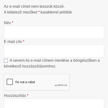
Az e-mail címet nem tesszük közzé.
A kötelező mezőket
*
karakterrel jelöltük
Név
*
E-mail cím
*
A nevem és e-mail címem mentése a böngészőben a
következő hozzászólásomhoz.
Hozzászólás
*