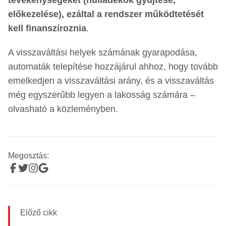
előkezelése), ezáltal a rendszer működtetését
kell finanszíroznia
.
A visszaváltási helyek számának gyarapodása,
automaták telepítése hozzájárul ahhoz, hogy tovább
emelkedjen a visszaváltási arány, és a visszaváltás
még egyszerűbb legyen a lakosság számára –
olvasható a közleményben.
Megosztás:
Előző cikk