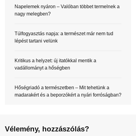
Napelemek nyáron – Valóban többet termelnek a
nagy melegben?
Túlfogyasztás napja: a természet már nem tud
lépést tartani velünk
Kritikus a helyzet: új itatókkal mentik a
vadállományt a hőségben
Hőségriadó a természetben – Mit tehetünk a
madarakért és a beporzókért a nyári forróságban?
Vélemény, hozzászólás?