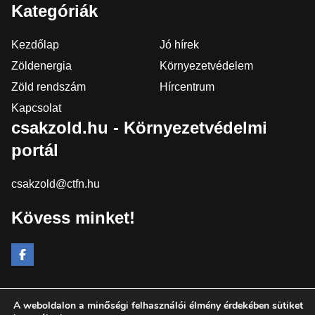
Kategóriák
Kezdőlap
Jó hírek
Zöldenergia
Környezetvédelem
Zöld rendszám
Hírcentrum
Kapcsolat
csakzold.hu - Környezetvédelmi
portál
csakzold@ctfn.hu
Kövess minket!
A weboldalon a minőségi felhasználói élmény érdekében sütiket