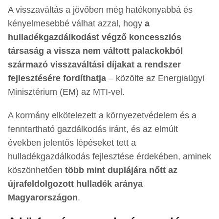
A visszaváltás a jövőben még hatékonyabbá és
kényelmesebbé válhat azzal, hogy
a
hulladékgazdálkodást végző koncessziós
társaság a vissza nem váltott palackokból
származó visszaváltási díjakat a rendszer
fejlesztésére fordíthatja
– közölte az Energiaügyi
Minisztérium (EM) az MTI-vel.
A kormány elkötelezett a környezetvédelem és a
fenntartható gazdálkodás iránt, és az elmúlt
években jelentős lépéseket tett a
hulladékgazdálkodás fejlesztése érdekében, aminek
köszönhetően
több mint duplájára nőtt az
újrafeldolgozott hulladék aránya
Magyarországon
.