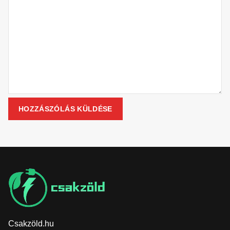
Csakzöld.hu