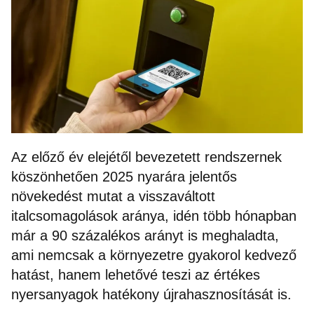
Az előző év elejétől bevezetett rendszernek
köszönhetően 2025 nyarára jelentős
növekedést mutat a visszaváltott
italcsomagolások aránya, idén több hónapban
már a 90 százalékos arányt is meghaladta,
ami nemcsak a környezetre gyakorol kedvező
hatást, hanem lehetővé teszi az értékes
nyersanyagok hatékony újrahasznosítását is.