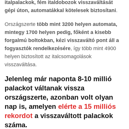
italpalackok, fém italdobozok visszaváltását
gépi úton, automatákkal kötelesek biztosítani
.
Országszerte
több mint 3200 helyen automata,
mintegy 1700 helyen pedig, főként a kisebb
forgalmú boltokban, kézi visszaváltó pont áll a
fogyasztók rendelkezésére
, így több mint 4900
helyen biztosított az italcsomagolások
visszaváltása.
Jelenleg már naponta 8-10 millió
palackot váltanak vissza
országszerte, azonban volt olyan
nap is, amelyen
elérte a 15 milliós
rekordot
a visszaváltott palackok
száma.