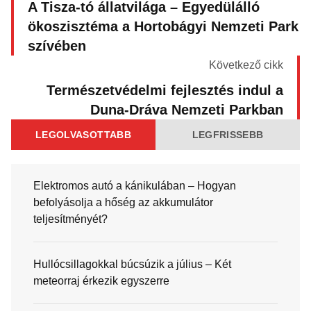
A Tisza-tó állatvilága – Egyedülálló
ökoszisztéma a Hortobágyi Nemzeti Park
szívében
Következő cikk
Természetvédelmi fejlesztés indul a
Duna-Dráva Nemzeti Parkban
LEGOLVASOTTABB
LEGFRISSEBB
Elektromos autó a kánikulában – Hogyan
befolyásolja a hőség az akkumulátor
teljesítményét?
Hullócsillagokkal búcsúzik a július – Két
meteorraj érkezik egyszerre