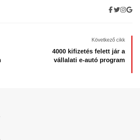
Következő cikk
4000 kifizetés felett jár a
n
vállalati e-autó program
?