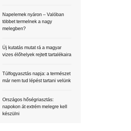
Napelemek nyáron – Valóban
többet termelnek a nagy
melegben?
Új kutatás mutat rá a magyar
vizes élőhelyek rejtett tartalékaira
Túlfogyasztás napja: a természet
már nem tud lépést tartani velünk
Országos hőségriasztás:
napokon át extrém melegre kell
készülni