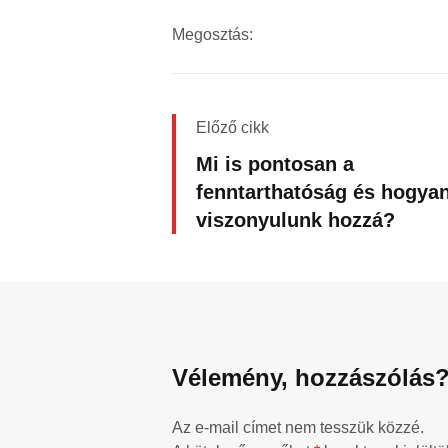
Megosztás:
Előző cikk
Mi is pontosan a
fenntarthatóság és hogya
viszonyulunk hozzá?
Vélemény, hozzászólás
Az e-mail címet nem tesszük közzé.