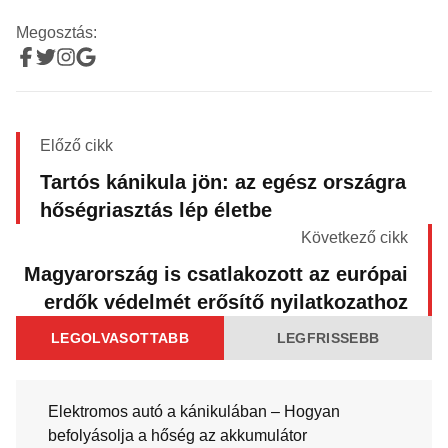
Megosztás:
Előző cikk
Tartós kánikula jön: az egész országra
hőségriasztás lép életbe
Következő cikk
Magyarország is csatlakozott az európai
erdők védelmét erősítő nyilatkozathoz
LEGOLVASOTTABB
LEGFRISSEBB
Elektromos autó a kánikulában – Hogyan
befolyásolja a hőség az akkumulátor