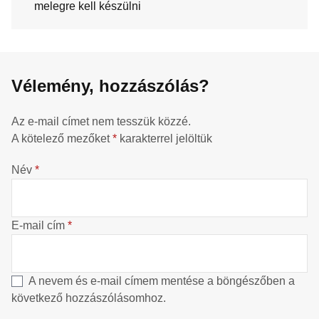
melegre kell készülni
Vélemény, hozzászólás?
Az e-mail címet nem tesszük közzé.
A kötelező mezőket
*
karakterrel jelöltük
Név
*
E-mail cím
*
A nevem és e-mail címem mentése a böngészőben a
következő hozzászólásomhoz.