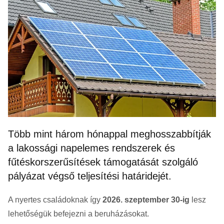
Több mint három hónappal meghosszabbítják
a lakossági napelemes rendszerek és
fűtéskorszerűsítések támogatását szolgáló
pályázat végső teljesítési határidejét.
A nyertes családoknak így
2026. szeptember 30-ig
lesz
lehetőségük befejezni a beruházásokat.