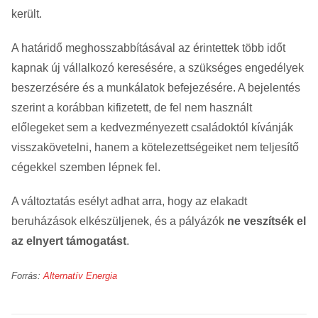
került.
A határidő meghosszabbításával az érintettek több időt
kapnak új vállalkozó keresésére, a szükséges engedélyek
beszerzésére és a munkálatok befejezésére. A bejelentés
szerint a korábban kifizetett, de fel nem használt
előlegeket sem a kedvezményezett családoktól kívánják
visszakövetelni, hanem a kötelezettségeiket nem teljesítő
cégekkel szemben lépnek fel.
A változtatás esélyt adhat arra, hogy az elakadt
beruházások elkészüljenek, és a pályázók
ne veszítsék el
az elnyert támogatást
.
Forrás:
Alternatív Energia