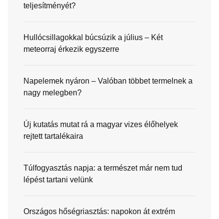
teljesítményét?
Hullócsillagokkal búcsúzik a július – Két
meteorraj érkezik egyszerre
Napelemek nyáron – Valóban többet termelnek a
nagy melegben?
Új kutatás mutat rá a magyar vizes élőhelyek
rejtett tartalékaira
Túlfogyasztás napja: a természet már nem tud
lépést tartani velünk
Országos hőségriasztás: napokon át extrém