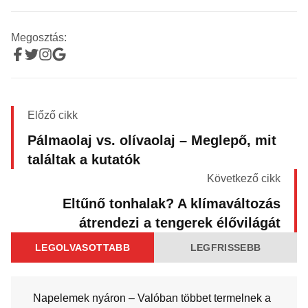
Megosztás:
Előző cikk
Pálmaolaj vs. olívaolaj – Meglepő, mit
találtak a kutatók
Következő cikk
Eltűnő tonhalak? A klímaváltozás
átrendezi a tengerek élővilágát
LEGOLVASOTTABB
LEGFRISSEBB
Napelemek nyáron – Valóban többet termelnek a