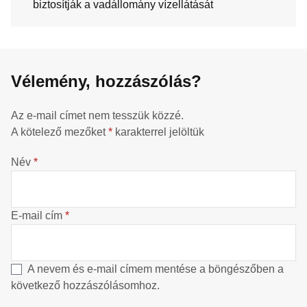
biztosítják a vadállomány vízellátását
Vélemény, hozzászólás?
Az e-mail címet nem tesszük közzé.
A kötelező mezőket
*
karakterrel jelöltük
Név
*
E-mail cím
*
A nevem és e-mail címem mentése a böngészőben a
következő hozzászólásomhoz.