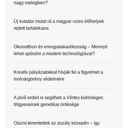
nagy melegben?
Új kutatás mutat rá a magyar vizes élőhelyek
rejtett tartalékaira
Okosotthon és energiatakarékosság – Mennyit
lehet spórolni a modern technológiával?
Kreatív pályázatokkal hívják fel a figyelmet a
molnárgörény védelmére
A jövő erdeit is segítheti a Vértes különleges
tölgyeseinek genetikai öröksége
Oázist teremtettek az aszály közepén – így