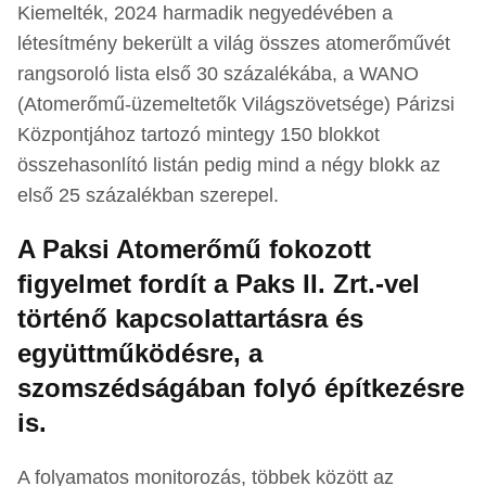
Kiemelték, 2024 harmadik negyedévében a
létesítmény bekerült a világ összes atomerőművét
rangsoroló lista első 30 százalékába, a WANO
(Atomerőmű-üzemeltetők Világszövetsége) Párizsi
Központjához tartozó mintegy 150 blokkot
összehasonlító listán pedig mind a négy blokk az
első 25 százalékban szerepel.
A Paksi Atomerőmű fokozott
figyelmet fordít a Paks II. Zrt.-vel
történő kapcsolattartásra és
együttműködésre, a
szomszédságában folyó építkezésre
is.
A folyamatos monitorozás, többek között az