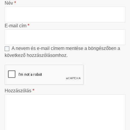
Név
*
E-mail cím
*
A nevem és e-mail címem mentése a böngészőben a
következő hozzászólásomhoz.
Hozzászólás
*