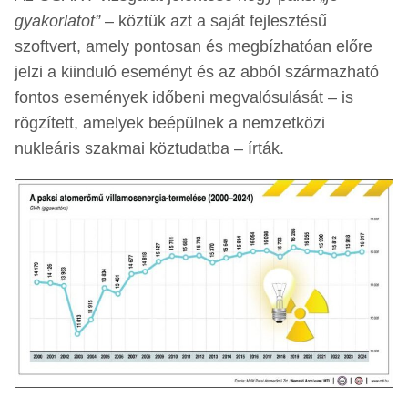
gyakorlatot”
– köztük azt a saját fejlesztésű
szoftvert, amely pontosan és megbízhatóan előre
jelzi a kiinduló eseményt és az abból származható
fontos események időbeni megvalósulását – is
rögzített, amelyek beépülnek a nemzetközi
nukleáris szakmai köztudatba – írták.