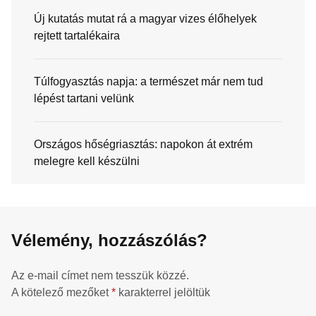
Új kutatás mutat rá a magyar vizes élőhelyek
rejtett tartalékaira
Túlfogyasztás napja: a természet már nem tud
lépést tartani velünk
Országos hőségriasztás: napokon át extrém
melegre kell készülni
Vélemény, hozzászólás?
Az e-mail címet nem tesszük közzé.
A kötelező mezőket
*
karakterrel jelöltük