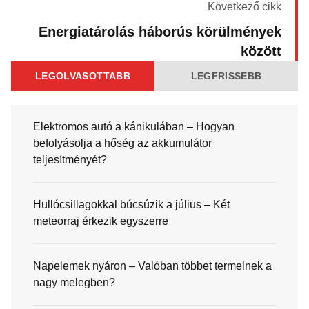
Következő cikk
Energiatárolás háborús körülmények
között
LEGOLVASOTTABB
LEGFRISSEBB
Elektromos autó a kánikulában – Hogyan
befolyásolja a hőség az akkumulátor
teljesítményét?
Hullócsillagokkal búcsúzik a július – Két
meteorraj érkezik egyszerre
Napelemek nyáron – Valóban többet termelnek a
nagy melegben?