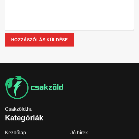
Csakzöld.hu
Kategóriák
Kezdőlap
Jó hírek