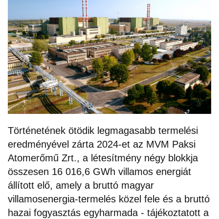
Történetének ötödik legmagasabb termelési
eredményével zárta 2024-et az MVM Paksi
Atomerőmű Zrt., a létesítmény négy blokkja
összesen 16 016,6 GWh villamos energiát
állított elő, amely a bruttó magyar
villamosenergia-termelés közel fele és a bruttó
hazai fogyasztás egyharmada - tájékoztatott a