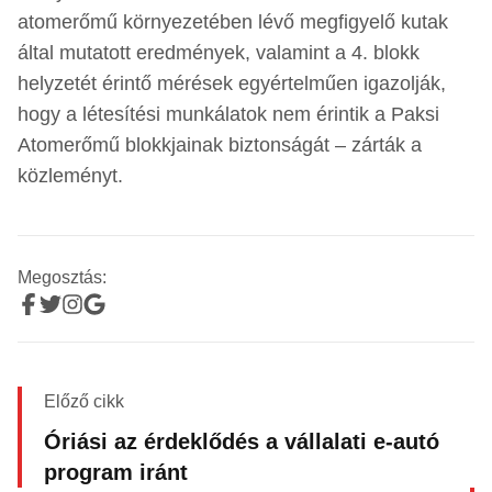
atomerőmű környezetében lévő megfigyelő kutak
által mutatott eredmények, valamint a 4. blokk
helyzetét érintő mérések egyértelműen igazolják,
hogy a létesítési munkálatok nem érintik a Paksi
Atomerőmű blokkjainak biztonságát – zárták a
közleményt.
Megosztás:
Előző cikk
Óriási az érdeklődés a vállalati e-autó
program iránt