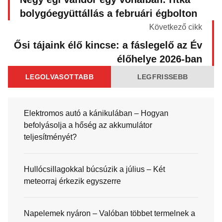
bolygóegyüttállás a februári égbolton
Következő cikk
Ősi tájaink élő kincse: a fáslegelő az Év
élőhelye 2026-ban
LEGOLVASOTTABB
LEGFRISSEBB
Elektromos autó a kánikulában – Hogyan
befolyásolja a hőség az akkumulátor
teljesítményét?
Hullócsillagokkal búcsúzik a július – Két
meteorraj érkezik egyszerre
Napelemek nyáron – Valóban többet termelnek a