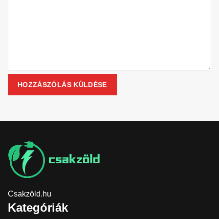
Csakzöld.hu
Kategóriák