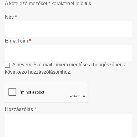
A kötelező mezőket
*
karakterrel jelöltük
Név
*
E-mail cím
*
A nevem és e-mail címem mentése a böngészőben a
következő hozzászólásomhoz.
Hozzászólás
*