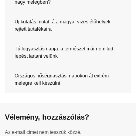
nagy melegben?
Új kutatás mutat rá a magyar vizes élőhelyek
rejtett tartalékaira
Túlfogyasztás napja: a természet már nem tud
lépést tartani velünk
Országos hőségriasztás: napokon át extrém
melegre kell készülni
Vélemény, hozzászólás?
Az e-mail címet nem tesszük közzé.