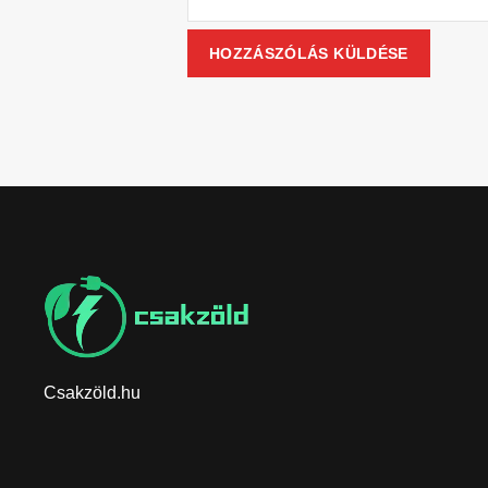
Csakzöld.hu