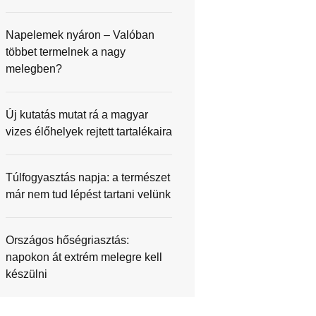
Napelemek nyáron – Valóban
többet termelnek a nagy
melegben?
Új kutatás mutat rá a magyar
vizes élőhelyek rejtett tartalékaira
Túlfogyasztás napja: a természet
már nem tud lépést tartani velünk
Országos hőségriasztás:
napokon át extrém melegre kell
készülni