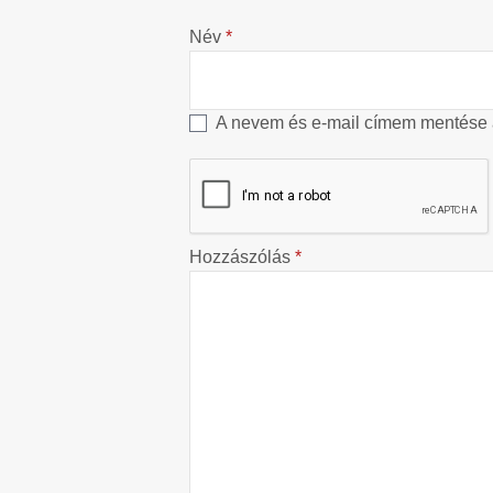
Név
*
A nevem és e-mail címem mentése
Hozzászólás
*