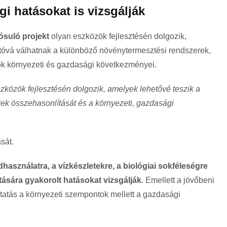
i hatásokat is vizsgálják
suló projekt
olyan eszközök fejlesztésén dolgozik,
tóvá válhatnak a különböző növénytermesztési rendszerek,
ok környezeti és gazdasági következményei.
szközök fejlesztésén dolgozik, amelyek lehetővé teszik a
k összehasonlítását és a környezeti, gazdasági
sát.
ldhasználatra, a vízkészletekre, a biológiai sokféleségre
ására gyakorolt hatásokat vizsgálják
. Emellett a jövőbeni
kutatás a környezeti szempontok mellett a gazdasági