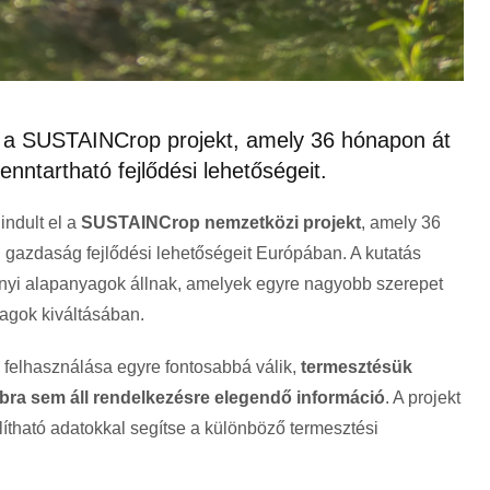
el a SUSTAINCrop projekt, amely 36 hónapon át
enntartható fejlődési lehetőségeit.
indult el a
SUSTAINCrop nemzetközi projekt
, amely 36
ú gazdaság fejlődési lehetőségeit Európában. A kutatás
yi alapanyagok állnak, amelyek egyre nagyobb szerepet
yagok kiváltásában.
n felhasználása egyre fontosabbá válik,
termesztésük
bra sem áll rendelkezésre elegendő információ
. A projekt
ítható adatokkal segítse a különböző termesztési