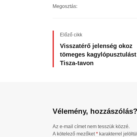
Megosztás:
Előző cikk
Visszatérő jelenség okoz
tömeges kagylópusztulást
Tisza-tavon
Vélemény, hozzászólás
Az e-mail címet nem tesszük közzé.
A kötelező mezőket
*
karakterrel jelöltü