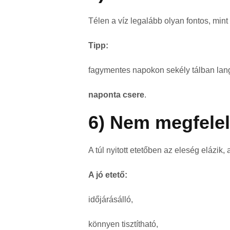
Télen a víz legalább olyan fontos, mint
Tipp:
fagymentes napokon sekély tálban lang
naponta csere
.
6) Nem megfelel
A túl nyitott etetőben az eleség elázik
A jó etető:
időjárásálló,
könnyen tisztítható,