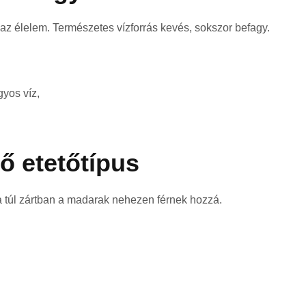
 az élelem. Természetes vízforrás kevés, sokszor befagy.
yos víz,
ő etetőtípus
, a túl zártban a madarak nehezen férnek hozzá.