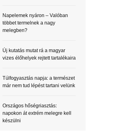
Napelemek nyáron – Valóban
többet termelnek a nagy
melegben?
Új kutatás mutat rá a magyar
vizes élőhelyek rejtett tartalékaira
Túlfogyasztás napja: a természet
már nem tud lépést tartani velünk
Országos hőségriasztás:
napokon át extrém melegre kell
készülni