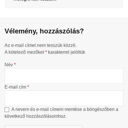
Vélemény, hozzászólás?
Az e-mail címet nem tesszük közzé.
A kötelező mezőket
*
karakterrel jelöltük
Név
*
E-mail cím
*
A nevem és e-mail címem mentése a böngészőben a
következő hozzászólásomhoz.