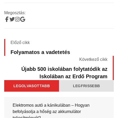
Megosztás:
Előző cikk
Folyamatos a vadetetés
Következő cikk
Újabb 500 iskolában folytatódik az
Iskolában az Erdő Program
LEGOLVASOTTABB
LEGFRISSEBB
Elektromos autó a kánikulában – Hogyan
befolyásolja a hőség az akkumulátor
teljesítményét?