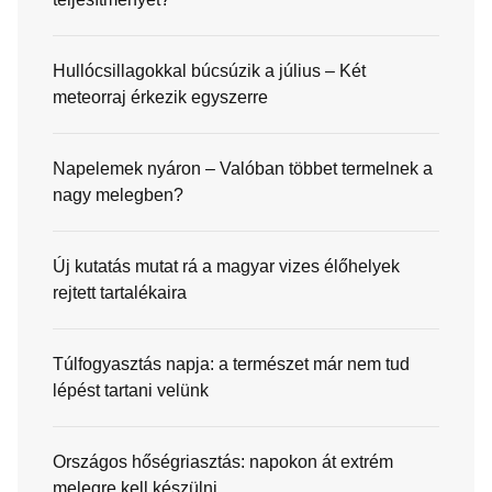
Hullócsillagokkal búcsúzik a július – Két
meteorraj érkezik egyszerre
Napelemek nyáron – Valóban többet termelnek a
nagy melegben?
Új kutatás mutat rá a magyar vizes élőhelyek
rejtett tartalékaira
Túlfogyasztás napja: a természet már nem tud
lépést tartani velünk
Országos hőségriasztás: napokon át extrém
melegre kell készülni