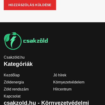
Csakzöld.hu
Kategóriák
Kezdőlap
Jó hírek
Zöldenergia
Környezetvédelem
Zöld rendszám
Hírcentrum
Kapcsolat
csakzold.hu - Környezetvédelmi