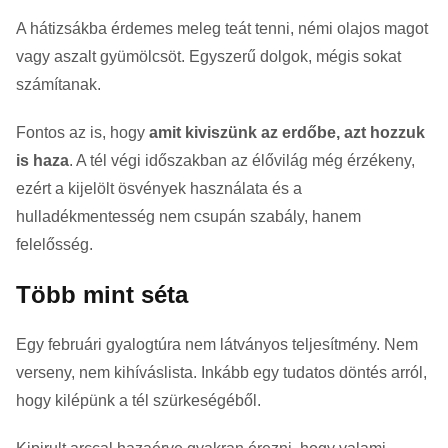
A hátizsákba érdemes meleg teát tenni, némi olajos magot
vagy aszalt gyümölcsöt. Egyszerű dolgok, mégis sokat
számítanak.
Fontos az is, hogy
amit kiviszünk az erdőbe, azt hozzuk
is haza
. A tél végi időszakban az élővilág még érzékeny,
ezért a kijelölt ösvények használata és a
hulladékmentesség nem csupán szabály, hanem
felelősség.
Több mint séta
Egy februári gyalogtúra nem látványos teljesítmény. Nem
verseny, nem kihíváslista. Inkább egy tudatos döntés arról,
hogy kilépünk a tél szürkeségéből.