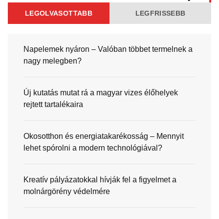
LEGOLVASOTTABB
LEGFRISSEBB
Napelemek nyáron – Valóban többet termelnek a
nagy melegben?
Új kutatás mutat rá a magyar vizes élőhelyek
rejtett tartalékaira
Okosotthon és energiatakarékosság – Mennyit
lehet spórolni a modern technológiával?
Kreatív pályázatokkal hívják fel a figyelmet a
molnárgörény védelmére