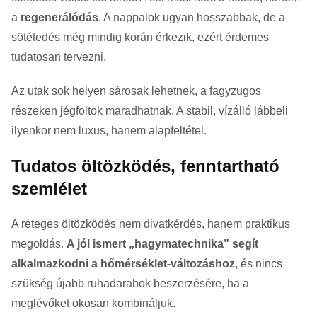
a
regenerálódás
. A nappalok ugyan hosszabbak, de a
sötétedés még mindig korán érkezik, ezért érdemes
tudatosan tervezni.
Az utak sok helyen sárosak lehetnek, a fagyzugos
részeken jégfoltok maradhatnak. A stabil, vízálló lábbeli
ilyenkor nem luxus, hanem alapfeltétel.
Tudatos öltözködés, fenntartható
szemlélet
A réteges öltözködés nem divatkérdés, hanem praktikus
megoldás.
A jól ismert „hagymatechnika” segít
alkalmazkodni a hőmérséklet-változáshoz
, és nincs
szükség újabb ruhadarabok beszerzésére, ha a
meglévőket okosan kombináljuk.