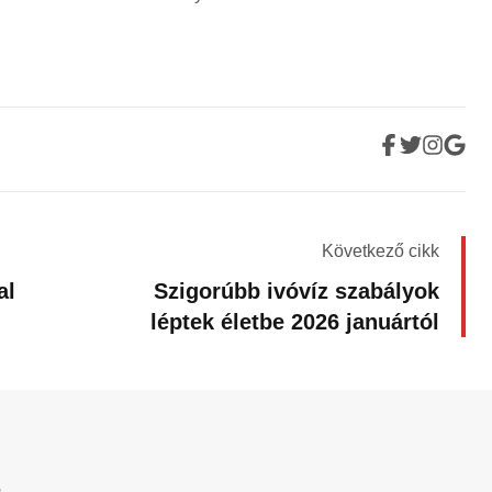
Következő cikk
al
Szigorúbb ivóvíz szabályok
léptek életbe 2026 januártól