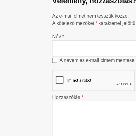
Vélemény, hozzászólás
Az e-mail címet nem tesszük közzé.
A kötelező mezőket
*
karakterrel jelöltü
Név
*
A nevem és e-mail címem mentése
Hozzászólás
*