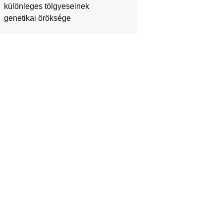
különleges tölgyeseinek
genetikai öröksége