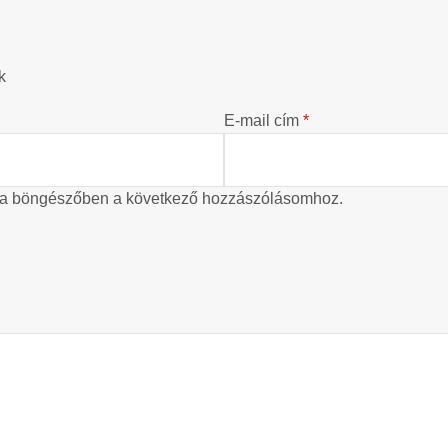
?
k
E-mail cím
*
 a böngészőben a következő hozzászólásomhoz.