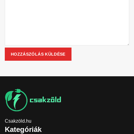
Csakzöld.hu
Kategóriák