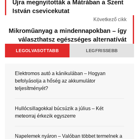
Újra megnyitották a Mátrában a Szent
István csevicekutat
Következő cikk
Mikroműanyag a mindennapokban – így
választhatsz egészséges alternatívát
LEGOLVASOTTABB
LEGFRISSEBB
Elektromos autó a kánikulában – Hogyan
befolyásolja a hőség az akkumulátor
teljesítményét?
Hullócsillagokkal búcsúzik a július – Két
meteorraj érkezik egyszerre
Napelemek nyáron – Valóban többet termelnek a