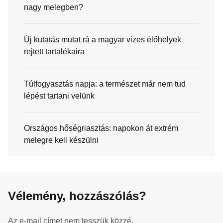
nagy melegben?
Új kutatás mutat rá a magyar vizes élőhelyek
rejtett tartalékaira
Túlfogyasztás napja: a természet már nem tud
lépést tartani velünk
Országos hőségriasztás: napokon át extrém
melegre kell készülni
Vélemény, hozzászólás?
Az e-mail címet nem tesszük közzé.