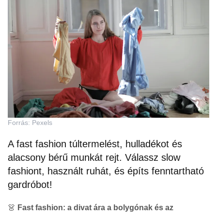
Forrás: Pexels
A fast fashion túltermelést, hulladékot és
alacsony bérű munkát rejt. Válassz slow
fashiont, használt ruhát, és építs fenntartható
gardróbot!
👗
Fast fashion: a divat ára a bolygónak és az