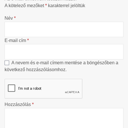
A kötelező mezőket
*
karakterrel jelöltük
Név
*
E-mail cím
*
A nevem és e-mail címem mentése a böngészőben a
következő hozzászólásomhoz.
Hozzászólás
*