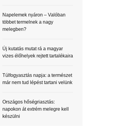
Napelemek nyáron – Valóban
többet termelnek a nagy
melegben?
Új kutatás mutat rá a magyar
vizes élőhelyek rejtett tartalékaira
Túlfogyasztás napja: a természet
már nem tud lépést tartani velünk
Országos hőségriasztás:
napokon át extrém melegre kell
készülni