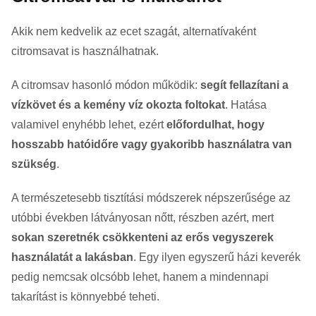
Akik nem kedvelik az ecet szagát, alternatívaként
citromsavat is használhatnak.
A citromsav hasonló módon működik:
segít fellazítani a
vízkövet és a kemény víz okozta foltokat
. Hatása
valamivel enyhébb lehet, ezért
előfordulhat, hogy
hosszabb hatóidőre vagy gyakoribb használatra van
szükség
.
A természetesebb tisztítási módszerek népszerűsége az
utóbbi években látványosan nőtt, részben azért, mert
sokan szeretnék csökkenteni az erős vegyszerek
használatát a lakásban
. Egy ilyen egyszerű házi keverék
pedig nemcsak olcsóbb lehet, hanem a mindennapi
takarítást is könnyebbé teheti.