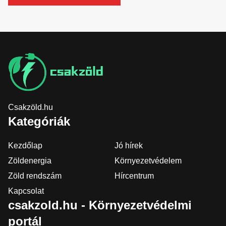
Csakzöld.hu
Kategóriák
Kezdőlap
Jó hírek
Zöldenergia
Környezetvédelem
Zöld rendszám
Hírcentrum
Kapcsolat
csakzold.hu - Környezetvédelmi
portál