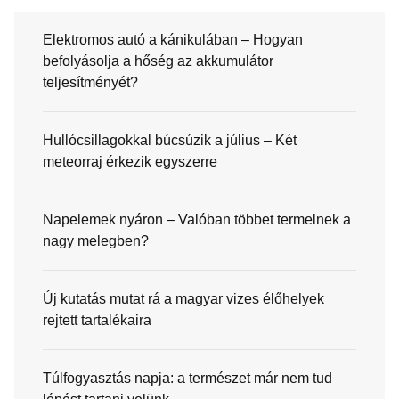
Elektromos autó a kánikulában – Hogyan
befolyásolja a hőség az akkumulátor
teljesítményét?
Hullócsillagokkal búcsúzik a július – Két
meteorraj érkezik egyszerre
Napelemek nyáron – Valóban többet termelnek a
nagy melegben?
Új kutatás mutat rá a magyar vizes élőhelyek
rejtett tartalékaira
Túlfogyasztás napja: a természet már nem tud