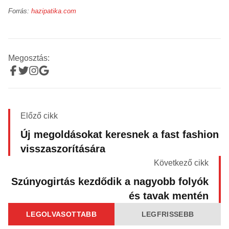
Forrás:
hazipatika.com
Megosztás:
Előző cikk
Új megoldásokat keresnek a fast fashion
visszaszorítására
Következő cikk
Szúnyogirtás kezdődik a nagyobb folyók
és tavak mentén
LEGOLVASOTTABB
LEGFRISSEBB