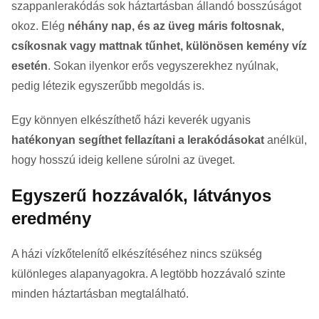
szappanlerakódás sok háztartásban állandó bosszúságot
okoz. Elég
néhány nap, és az üveg máris foltosnak,
csíkosnak vagy mattnak tűnhet, különösen kemény víz
esetén
. Sokan ilyenkor erős vegyszerekhez nyúlnak,
pedig létezik egyszerűbb megoldás is.
Egy könnyen elkészíthető házi keverék ugyanis
hatékonyan segíthet fellazítani a lerakódásokat
anélkül,
hogy hosszú ideig kellene súrolni az üveget.
Egyszerű hozzávalók, látványos
eredmény
A házi vízkőtelenítő elkészítéséhez nincs szükség
különleges alapanyagokra. A legtöbb hozzávaló szinte
minden háztartásban megtalálható.