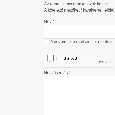
Az e-mail címet nem tesszük közzé.
A kötelező mezőket
*
karakterrel jelöltü
Név
*
A nevem és e-mail címem mentése
Hozzászólás
*