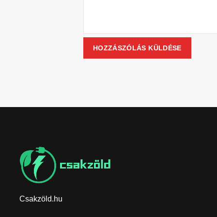
Csakzöld.hu