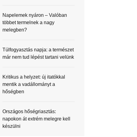
Napelemek nyáron – Valóban
többet termelnek a nagy
melegben?
Túlfogyasztás napja: a természet
már nem tud lépést tartani velünk
Kritikus a helyzet: új itatókkal
mentik a vadállományt a
hőségben
Országos hőségriasztás:
napokon át extrém melegre kell
készülni