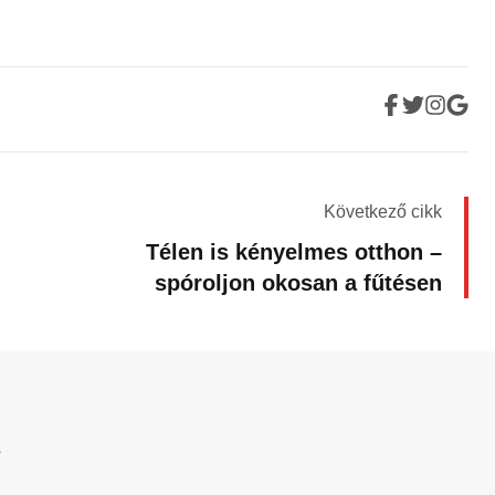
Következő cikk
Télen is kényelmes otthon –
spóroljon okosan a fűtésen
?