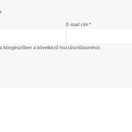
k
E-mail cím
*
 a böngészőben a következő hozzászólásomhoz.