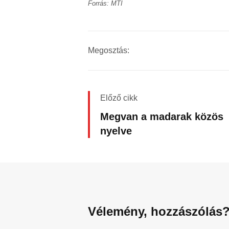
Forrás: MTI
Megosztás:
Előző cikk
Megvan a madarak közös
nyelve
Vélemény, hozzászólás