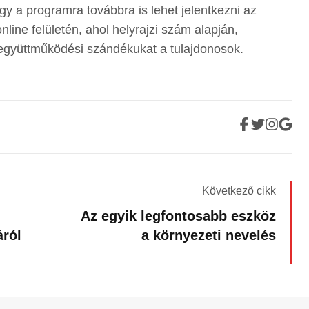
ogy a programra továbbra is lehet jelentkezni az
ine felületén, ahol helyrajzi szám alapján,
 együttműködési szándékukat a tulajdonosok.
Következő cikk
Az egyik legfontosabb eszköz
áról
a környezeti nevelés