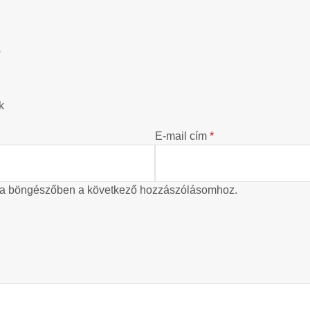
?
k
E-mail cím
*
 a böngészőben a következő hozzászólásomhoz.