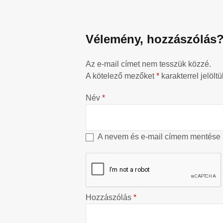
Vélemény, hozzászólás
Az e-mail címet nem tesszük közzé.
A kötelező mezőket
*
karakterrel jelöltü
Név
*
A nevem és e-mail címem mentése
Hozzászólás
*