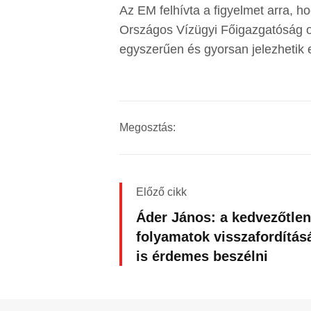
Az EM felhívta a figyelmet arra, h
Országos Vízügyi Főigazgatóság onl
egyszerűen és gyorsan jelezhetik
Megosztás:
Előző cikk
Áder János: a kedvezőtlen
folyamatok visszafordítás
is érdemes beszélni