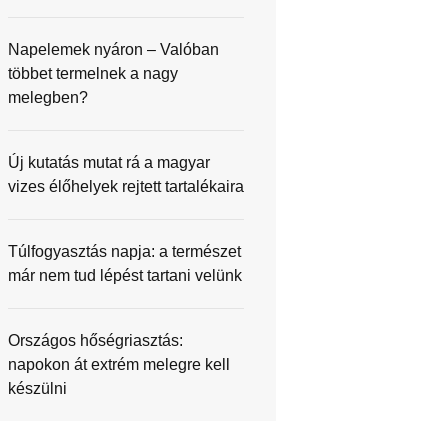
Napelemek nyáron – Valóban
többet termelnek a nagy
melegben?
Új kutatás mutat rá a magyar
vizes élőhelyek rejtett tartalékaira
Túlfogyasztás napja: a természet
már nem tud lépést tartani velünk
Országos hőségriasztás:
napokon át extrém melegre kell
készülni