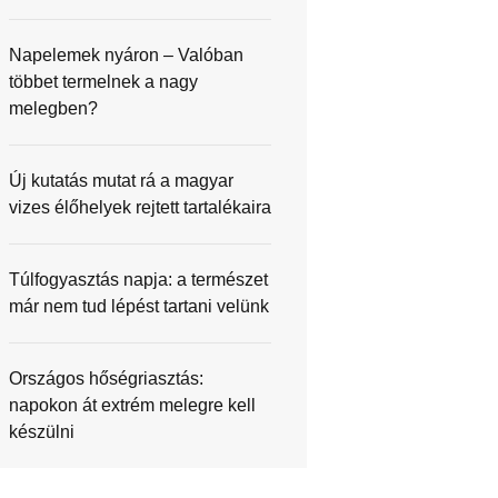
Napelemek nyáron – Valóban
többet termelnek a nagy
melegben?
Új kutatás mutat rá a magyar
vizes élőhelyek rejtett tartalékaira
Túlfogyasztás napja: a természet
már nem tud lépést tartani velünk
Országos hőségriasztás:
napokon át extrém melegre kell
készülni