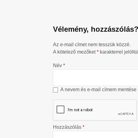
Vélemény, hozzászólás
Az e-mail címet nem tesszük közzé.
A kötelező mezőket
*
karakterrel jelöltü
Név
*
A nevem és e-mail címem mentése
Hozzászólás
*