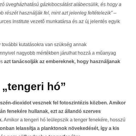
ó üvegházhatású gázkibocsátást alábecsülik, és hogy a
észét használják fel, mint azt jelenleg feltételezik”
–
ces Institute vezető munkatársa és az új jelentés egyik
y további kutatásokra van szükség annak
nyivel nagyobb mértékben járulhat hozzá a műanyag
és
azt tanácsolják az embereknek, hogy használjanak
„tengeri hó”
szén-dioxidot vesznek fel fotoszintézis közben. Amikor
án fenekére hullanak, ezt az állandó szerves
k.
Amikor a tengeri hó leülepszik a tenger fenekére, hosszú
nban lelassítja a planktonok növekedését, így a kis