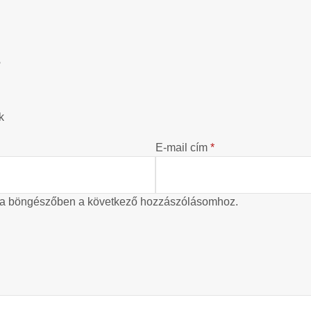
?
k
E-mail cím
*
 a böngészőben a következő hozzászólásomhoz.