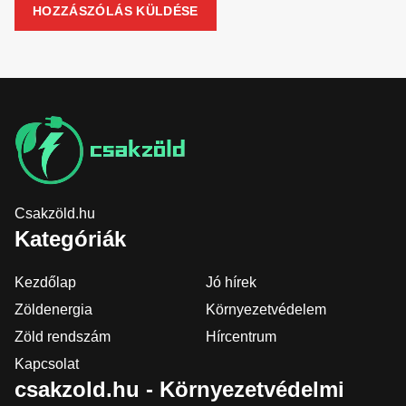
Csakzöld.hu
Kategóriák
Kezdőlap
Jó hírek
Zöldenergia
Környezetvédelem
Zöld rendszám
Hírcentrum
Kapcsolat
csakzold.hu - Környezetvédelmi