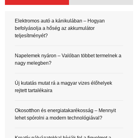
Elektromos autó a kánikulában – Hogyan
befolyásolja a hőség az akkumulátor
teljesítményét?
Napelemek nyáron – Valóban többet termelnek a
nagy melegben?
Új kutatás mutat rá a magyar vizes élőhelyek
rejtett tartalékaira
Okosotthon és energiatakarékosság – Mennyit
lehet spórolni a modern technológiával?
Kreatív pályázatokkal hívják fel a figyelmet a