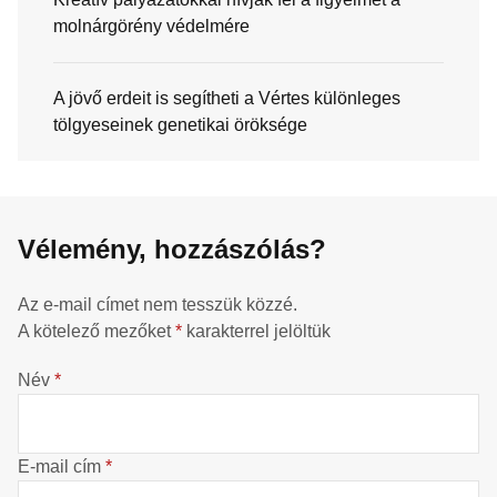
molnárgörény védelmére
A jövő erdeit is segítheti a Vértes különleges
tölgyeseinek genetikai öröksége
Vélemény, hozzászólás?
Az e-mail címet nem tesszük közzé.
A kötelező mezőket
*
karakterrel jelöltük
Név
*
E-mail cím
*