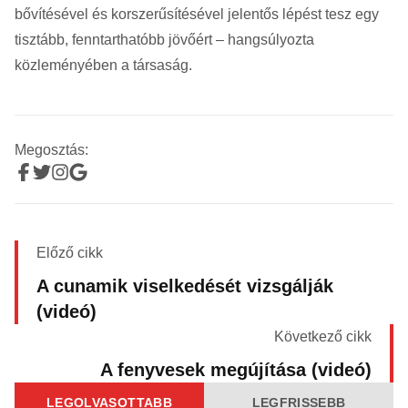
bővítésével és korszerűsítésével jelentős lépést tesz egy
tisztább, fenntarthatóbb jövőért – hangsúlyozta
közleményében a társaság.
Megosztás:
Előző cikk
A cunamik viselkedését vizsgálják
(videó)
Következő cikk
A fenyvesek megújítása (videó)
LEGOLVASOTTABB
LEGFRISSEBB