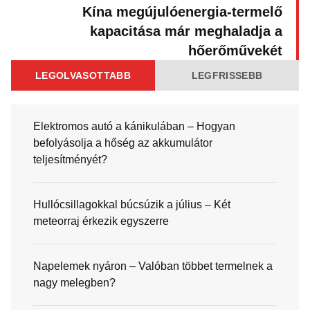
Kína megújulóenergia-termelő
kapacitása már meghaladja a
hőerőművekét
LEGOLVASOTTABB
LEGFRISSEBB
Elektromos autó a kánikulában – Hogyan
befolyásolja a hőség az akkumulátor
teljesítményét?
Hullócsillagokkal búcsúzik a július – Két
meteorraj érkezik egyszerre
Napelemek nyáron – Valóban többet termelnek a
nagy melegben?