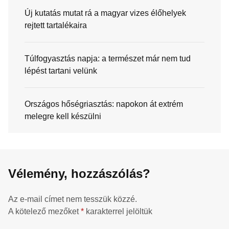
Új kutatás mutat rá a magyar vizes élőhelyek
rejtett tartalékaira
Túlfogyasztás napja: a természet már nem tud
lépést tartani velünk
Országos hőségriasztás: napokon át extrém
melegre kell készülni
Vélemény, hozzászólás?
Az e-mail címet nem tesszük közzé.
A kötelező mezőket
*
karakterrel jelöltük