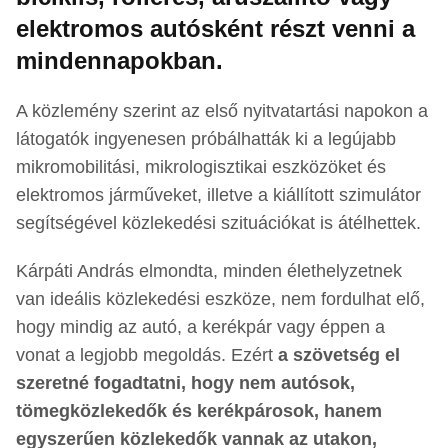
elektromos autósként részt venni a
mindennapokban.
A közlemény szerint az első nyitvatartási napokon a
látogatók ingyenesen próbálhatták ki a legújabb
mikromobilitási, mikrologisztikai eszközöket és
elektromos járműveket, illetve a kiállított szimulátor
segítségével közlekedési szituációkat is átélhettek.
Kárpáti András elmondta, minden élethelyzetnek
van ideális közlekedési eszköze, nem fordulhat elő,
hogy mindig az autó, a kerékpár vagy éppen a
vonat a legjobb megoldás. Ezért
a szövetség el
szeretné fogadtatni, hogy nem autósok,
tömegközlekedők és kerékpárosok, hanem
egyszerűen közlekedők vannak az utakon,