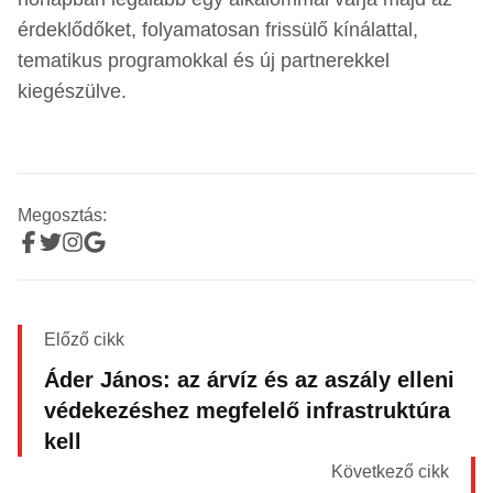
érdeklődőket, folyamatosan frissülő kínálattal,
tematikus programokkal és új partnerekkel
kiegészülve.
Megosztás:
Előző cikk
Áder János: az árvíz és az aszály elleni
védekezéshez megfelelő infrastruktúra
kell
Következő cikk