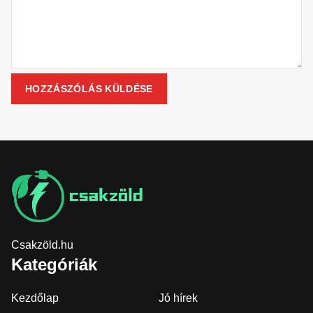
Csakzöld.hu
Kategóriák
Kezdőlap
Jó hírek