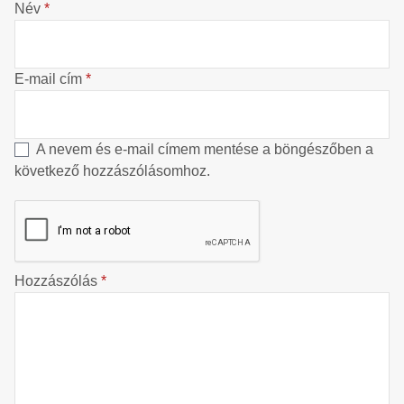
Név
*
E-mail cím
*
A nevem és e-mail címem mentése a böngészőben a
következő hozzászólásomhoz.
Hozzászólás
*