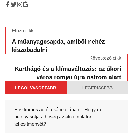
Előző cikk
A műanyagcsapda, amiből nehéz
kiszabadulni
Következő cikk
Karthágó és a klímaváltozás: az ókori
város romjai újra ostrom alatt
LEGOLVASOTTABB
LEGFRISSEBB
Elektromos autó a kánikulában – Hogyan
befolyásolja a hőség az akkumulátor
teljesítményét?