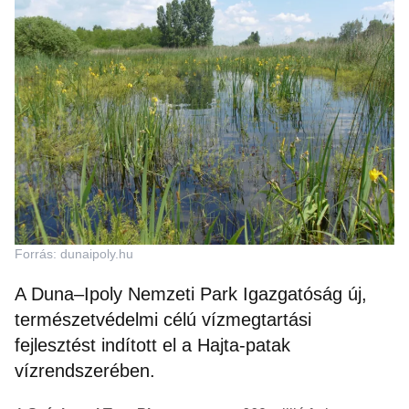
Forrás: dunaipoly.hu
A Duna–Ipoly Nemzeti Park Igazgatóság új,
természetvédelmi célú vízmegtartási
fejlesztést indított el a Hajta-patak
vízrendszerében.