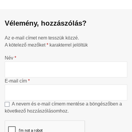
Vélemény, hozzászólás?
Az e-mail címet nem tesszük közzé.
A kötelező mezőket
*
karakterrel jelöltük
Név
*
E-mail cím
*
A nevem és e-mail címem mentése a böngészőben a
következő hozzászólásomhoz.