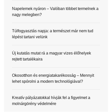
Napelemek nyáron – Valóban többet termelnek a
nagy melegben?
Túlfogyasztás napja: a természet már nem tud
lépést tartani velünk
Új kutatás mutat rá a magyar vizes élőhelyek
rejtett tartalékaira
Okosotthon és energiatakarékosság – Mennyit
lehet spórolni a modern technológiával?
Kreatív pályázatokkal hívják fel a figyelmet a
molnárgörény védelmére