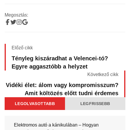
Megosztás:
Előző cikk
Tényleg kiszáradhat a Velencei-tó?
Egyre aggasztóbb a helyzet
Következő cikk
Vidéki élet: álom vagy kompromisszum?
Amit költözés előtt tudni érdemes
LEGOLVASOTTABB
LEGFRISSEBB
Elektromos autó a kánikulában – Hogyan