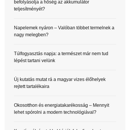
befolyásolja a hőség az akkumulátor
teljesítményét?
Napelemek nyáron – Valóban többet termelnek a
nagy melegben?
Túlfogyasztás napja: a természet már nem tud
lépést tartani velünk
Új kutatás mutat rá a magyar vizes élőhelyek
rejtett tartalékaira
Okosotthon és energiatakarékosság – Mennyit
lehet spórolni a modern technológiával?