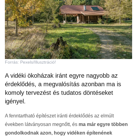
Forrás: Pexels/Illusztráció!
A vidéki ökoházak iránt egyre nagyobb az
érdeklődés, a megvalósítás azonban ma is
komoly tervezést és tudatos döntéseket
igényel.
A fenntartható építészet iránti érdeklődés az elmúlt
években látványosan megnőtt, és
ma már egyre többen
gondolkodnak azon, hogy vidéken építenének