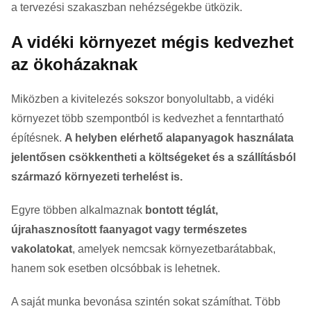
a tervezési szakaszban nehézségekbe ütközik.
A vidéki környezet mégis kedvezhet
az ökoházaknak
Miközben a kivitelezés sokszor bonyolultabb, a vidéki
környezet több szempontból is kedvezhet a fenntartható
építésnek.
A helyben elérhető alapanyagok használata
jelentősen csökkentheti a költségeket és a szállításból
származó környezeti terhelést is.
Egyre többen alkalmaznak
bontott téglát,
újrahasznosított faanyagot vagy természetes
vakolatokat
, amelyek nemcsak környezetbarátabbak,
hanem sok esetben olcsóbbak is lehetnek.
A saját munka bevonása szintén sokat számíthat. Több