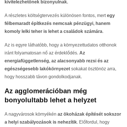
kivitelezhetőnek bizonyulnak.
A részletes költségtervezés különösen fontos, mert
egy
félbemaradt építkezés nemcsak pénzügyi, hanem
komoly lelki teher is lehet a családok számára
.
Az is egyre láthatóbb, hogy a környezettudatos otthonok
iránt folyamatosan nő az érdeklődés.
Az
energiafüggetlenség, az alacsonyabb rezsi és az
egészségesebb lakókörnyezet
sokakat ösztönöz arra,
hogy hosszabb távon gondolkodjanak.
Az agglomerációban még
bonyolultabb lehet a helyzet
A nagyvárosok környékén
az ökoházak építését sokszor
a helyi szabályozások is nehezítik
. Előfordul, hogy