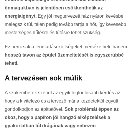
önmagukban is jelentősen csökkenthetik az
energiaigényt.
Egy jól megtervezett ház nyáron kevésbé
melegszik túl, télen pedig tovább tartja a hőt, így kevesebb
mesterséges hűtésre és fűtésre lehet szükség.
Ez nemcsak a fenntartási költségeket mérsékelheti, hanem
hosszú távon az épület üzemeltetését is egyszerűbbé
teheti
.
A tervezésen sok múlik
A szakemberek szerint az egyik legfontosabb kérdés az,
hogy a kivitelező és a tervező már a kezdetektől együtt
gondolkodjon az építtetővel.
Sok problémát éppen az
okoz, hogy a papíron jól hangzó elképzelések a
gyakorlatban túl drágának vagy nehezen