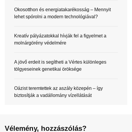
Okosotthon és energiatakarékosság – Mennyit
lehet spórolni a modern technológiával?
Kreatív pályázatokkal hívják fel a figyelmet a
molnárgörény védelmére
A jövő erdeit is segítheti a Vértes különleges
tölgyeseinek genetikai öröksége
Oázist teremtettek az aszály közepén – így
biztosítják a vadállomány vízellátását
Vélemény, hozzászólás?