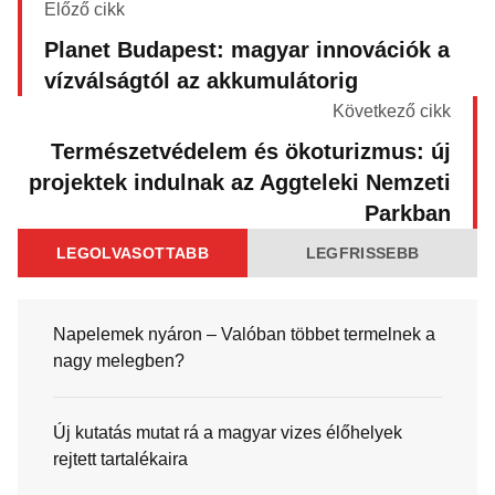
Előző cikk
Planet Budapest: magyar innovációk a
vízválságtól az akkumulátorig
Következő cikk
Természetvédelem és ökoturizmus: új
projektek indulnak az Aggteleki Nemzeti
Parkban
LEGOLVASOTTABB
LEGFRISSEBB
Napelemek nyáron – Valóban többet termelnek a
nagy melegben?
Új kutatás mutat rá a magyar vizes élőhelyek
rejtett tartalékaira