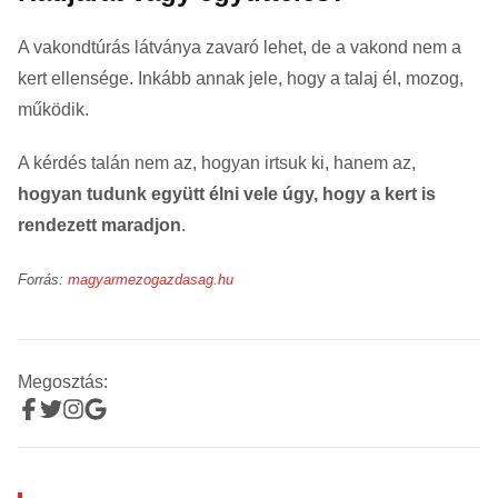
A vakondtúrás látványa zavaró lehet, de a vakond nem a
kert ellensége. Inkább annak jele, hogy a talaj él, mozog,
működik.
A kérdés talán nem az, hogyan irtsuk ki, hanem az,
hogyan tudunk együtt élni vele úgy, hogy a kert is
rendezett maradjon
.
Forrás:
magyarmezogazdasag.hu
Megosztás: