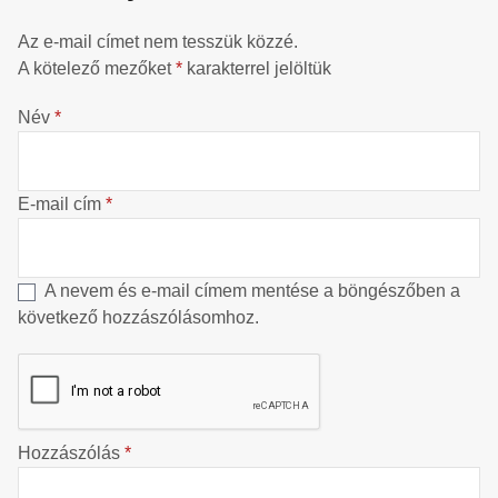
Az e-mail címet nem tesszük közzé.
A kötelező mezőket
*
karakterrel jelöltük
Név
*
E-mail cím
*
A nevem és e-mail címem mentése a böngészőben a
következő hozzászólásomhoz.
Hozzászólás
*