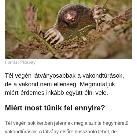
Forrás: Pixabay
Tél végén látványosabbak a vakondtúrások,
de a vakond nem ellenség. Megmutatjuk,
miért érdemes inkább együtt élni vele.
Miért most tűnik fel ennyire?
Tél végén sok kertben jelennek meg a szinte hegyméretű
vakondtúrások. A látvány elsőre bosszantó lehet, de