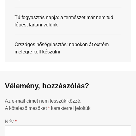
Túlfogyasztás napja: a természet már nem tud
lépést tartani velünk
Országos hőségriasztás: napokon át extrém
melegre kell készülni
Vélemény, hozzászólás?
Az e-mail címet nem tesszük közzé.
A kötelező mezőket
*
karakterrel jelöltük
Név
*