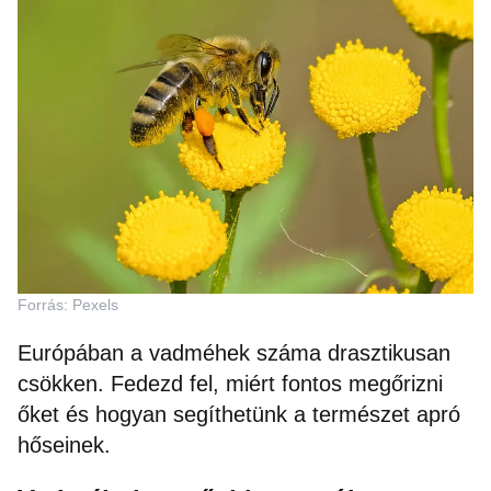
Forrás: Pexels
Európában a vadméhek száma drasztikusan
csökken. Fedezd fel, miért fontos megőrizni
őket és hogyan segíthetünk a természet apró
hőseinek.