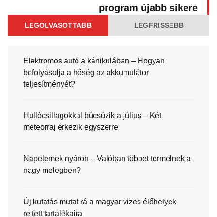
program újabb sikere
LEGOLVASOTTABB
LEGFRISSEBB
Elektromos autó a kánikulában – Hogyan
befolyásolja a hőség az akkumulátor
teljesítményét?
Hullócsillagokkal búcsúzik a július – Két
meteorraj érkezik egyszerre
Napelemek nyáron – Valóban többet termelnek a
nagy melegben?
Új kutatás mutat rá a magyar vizes élőhelyek
rejtett tartalékaira