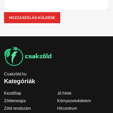
Csakzöld.hu
Kategóriák
Kezdőlap
Jó hírek
Zöldenergia
Környezetvédelem
Zöld rendszám
Hírcentrum