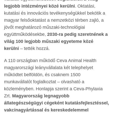
legjobb intézményei közé kerülni
. Oktatási,
kutatási és innovációs tevékenységükkel bekötik a
magyar felsőoktatást a nemzetközi térben zajló, a
jövőt meghatározó műszaki-technológiai
együttműködésekbe,
2030-ra pedig szeretnének a
világ 100 legjobb műszaki egyeteme közé
kerülni
– tették hozzá.
A 110 országban működő Ceva Animal Health
magyarországi leányvállalata két telephelyet
működtet belföldön, és csaknem 1500
munkavállalót foglalkoztat – olvasható a
közleményben. Honlapja szerint a Ceva-Phylaxia
Zrt.
Magyarország legnagyobb
állategészségügyi cégeként kutatásfejlesztéssel,
vakcinagyártással és kereskedelemmel