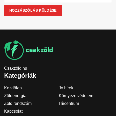
Csakzöld.hu
Kategóriák
Kezdőlap
Jó hírek
Zöldenergia
Környezetvédelem
Zöld rendszám
Hírcentrum
Kapcsolat