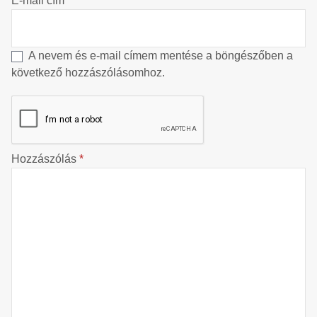
E-mail cím
*
A nevem és e-mail címem mentése a böngészőben a
következő hozzászólásomhoz.
Hozzászólás
*