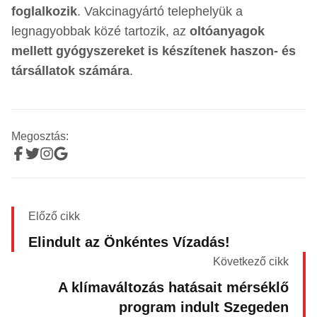
foglalkozik
. Vakcinagyártó telephelyük a
legnagyobbak közé tartozik, az
oltóanyagok
mellett gyógyszereket is készítenek haszon- és
társállatok számára
.
Megosztás:
Előző cikk
Elindult az Önkéntes Vízadás!
Következő cikk
A klímaváltozás hatásait mérséklő
program indult Szegeden