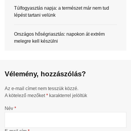
Túlfogyasztás napja: a természet már nem tud
lépést tartani velünk
Országos hőségriasztás: napokon át extrém
melegre kell készülni
Vélemény, hozzászólás?
Az e-mail címet nem tesszük közzé.
A kötelező mezőket
*
karakterrel jelöltük
Név
*