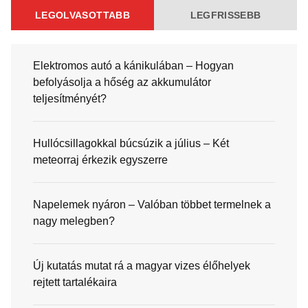
LEGOLVASOTTABB
LEGFRISSEBB
Elektromos autó a kánikulában – Hogyan
befolyásolja a hőség az akkumulátor
teljesítményét?
Hullócsillagokkal búcsúzik a július – Két
meteorraj érkezik egyszerre
Napelemek nyáron – Valóban többet termelnek a
nagy melegben?
Új kutatás mutat rá a magyar vizes élőhelyek
rejtett tartalékaira