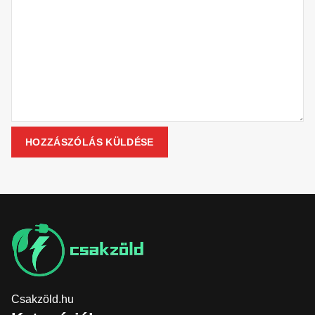
Csakzöld.hu