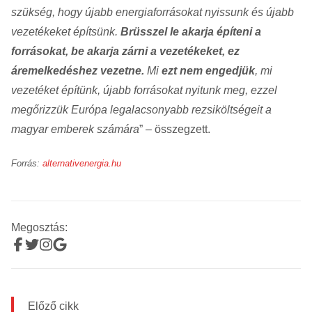
szükség, hogy újabb energiaforrásokat nyissunk és újabb
vezetékeket építsünk.
Brüsszel le akarja építeni a
forrásokat, be akarja zárni a vezetékeket, ez
áremelkedéshez vezetne.
Mi
ezt nem engedjük
, mi
vezetéket építünk, újabb forrásokat nyitunk meg, ezzel
megőrizzük Európa legalacsonyabb rezsiköltségeit a
magyar emberek számára
” – összegzett.
Forrás:
alternativenergia.hu
Megosztás:
Előző cikk