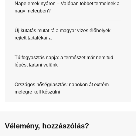
Napelemek nyáron – Valóban többet termelnek a
nagy melegben?
Új kutatás mutat rá a magyar vizes élőhelyek
rejtett tartalékaira
Túlfogyasztás napja: a természet már nem tud
lépést tartani velünk
Országos hőségriasztás: napokon át extrém
melegre kell készülni
Vélemény, hozzászólás?