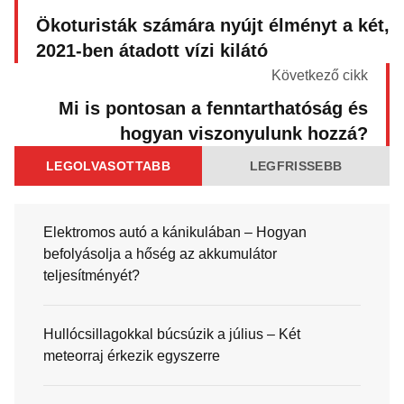
Ökoturisták számára nyújt élményt a két,
2021-ben átadott vízi kilátó
Következő cikk
Mi is pontosan a fenntarthatóság és
hogyan viszonyulunk hozzá?
LEGOLVASOTTABB
LEGFRISSEBB
Elektromos autó a kánikulában – Hogyan
befolyásolja a hőség az akkumulátor
teljesítményét?
Hullócsillagokkal búcsúzik a július – Két
meteorraj érkezik egyszerre