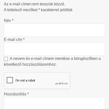
Az e-mail címet nem tesszük közzé.
A kötelező mezőket
*
karakterrel jelöltük
Név
*
E-mail cím
*
A nevem és e-mail címem mentése a böngészőben a
következő hozzászólásomhoz.
Hozzászólás
*