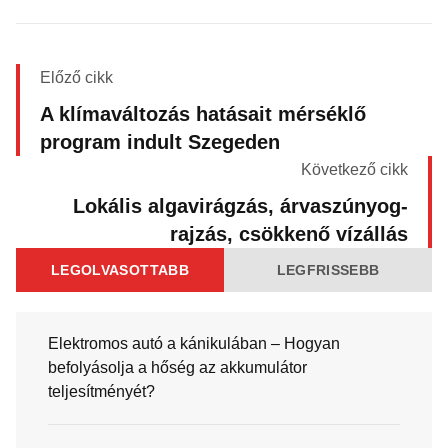
Előző cikk
A klímaváltozás hatásait mérséklő
program indult Szegeden
Következő cikk
Lokális algavirágzás, árvaszúnyog-
rajzás, csökkenő vízállás
LEGOLVASOTTABB
LEGFRISSEBB
Elektromos autó a kánikulában – Hogyan
befolyásolja a hőség az akkumulátor
teljesítményét?