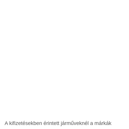
A kifizetésekben érintett járműveknél a márkák