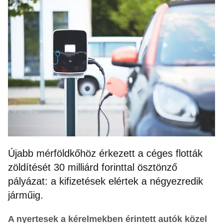
Újabb mérföldkőhöz érkezett a céges flották
zöldítését 30 milliárd forinttal ösztönző
pályázat: a kifizetések elértek a négyezredik
járműig.
A nyertesek a kérelmekben érintett autók közel