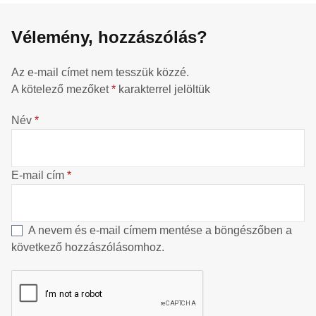
Vélemény, hozzászólás?
Az e-mail címet nem tesszük közzé.
A kötelező mezőket
*
karakterrel jelöltük
Név
*
E-mail cím
*
A nevem és e-mail címem mentése a böngészőben a
következő hozzászólásomhoz.