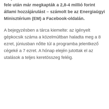
fele után már megkapták a 2,8-4 millió forint
állami hozzájárulást – számolt be az Energiaügyi
Minisztérium (EM) a Facebook-oldalán.
A bejegyzésben a tárca kiemelte: az igényelt
gépkocsik száma a közelmúltban haladta meg a 8
ezret, júniusban nőtte túl a programba jelentkező
cégeké a 7 ezret. A hónap elején jutottak el az
utalások a teljes keretösszeg feléig.