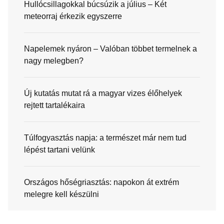
Hullócsillagokkal búcsúzik a július – Két
meteorraj érkezik egyszerre
Napelemek nyáron – Valóban többet termelnek a
nagy melegben?
Új kutatás mutat rá a magyar vizes élőhelyek
rejtett tartalékaira
Túlfogyasztás napja: a természet már nem tud
lépést tartani velünk
Országos hőségriasztás: napokon át extrém
melegre kell készülni