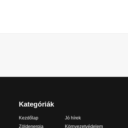
Kategóriák
Kezdőlap
Jó hírek
Zöldenergia
Környezetvédelem