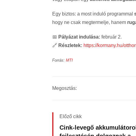
Egy biztos: a most induló programmal
hogy ne csak megtermelje, hanem
rug
📅
Pályázat indulása:
február 2.
🔗
Részletek:
https://kormany.hu/ottho
Forrás:
MTI
Megosztás:
Előző cikk
Cink-levegő akkumulátoro