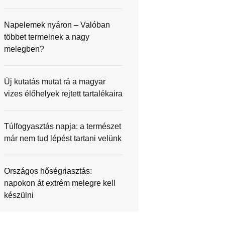
Napelemek nyáron – Valóban
többet termelnek a nagy
melegben?
Új kutatás mutat rá a magyar
vizes élőhelyek rejtett tartalékaira
Túlfogyasztás napja: a természet
már nem tud lépést tartani velünk
Országos hőségriasztás:
napokon át extrém melegre kell
készülni