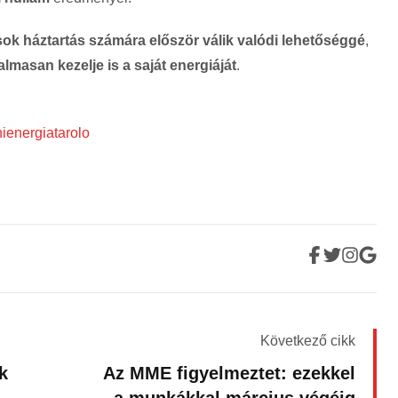
sok háztartás számára először válik valódi lehetőséggé
,
almasan kezelje is a saját energiáját
.
nienergiatarolo
Következő cikk
k
Az MME figyelmeztet: ezekkel