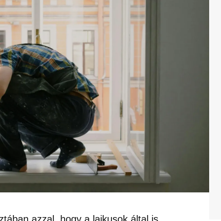
ában azzal, hogy a laikusok által is