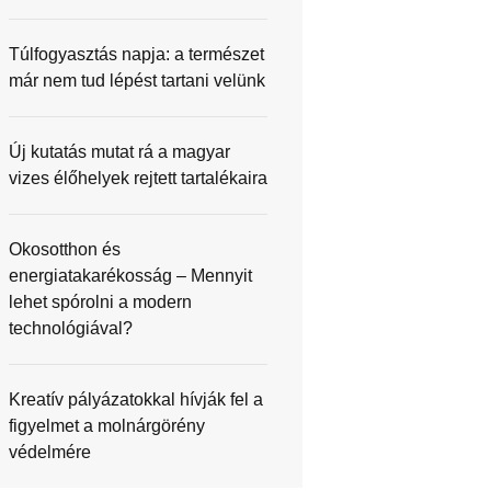
Túlfogyasztás napja: a természet
már nem tud lépést tartani velünk
Új kutatás mutat rá a magyar
vizes élőhelyek rejtett tartalékaira
Okosotthon és
energiatakarékosság – Mennyit
lehet spórolni a modern
technológiával?
Kreatív pályázatokkal hívják fel a
figyelmet a molnárgörény
védelmére