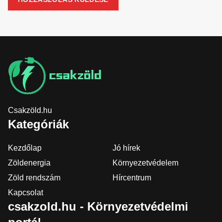
Csakzöld.hu
Kategóriák
Kezdőlap
Jó hírek
Zöldenergia
Környezetvédelem
Zöld rendszám
Hírcentrum
Kapcsolat
csakzold.hu - Környezetvédelmi