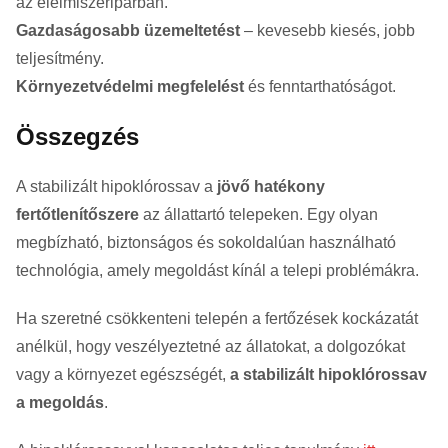
az élelmiszeriparban.
Gazdaságosabb üzemeltetést
– kevesebb kiesés, jobb
teljesítmény.
Környezetvédelmi megfelelést
és fenntarthatóságot.
Összegzés
A stabilizált hipoklórossav a
jövő hatékony
fertőtlenítőszere
az állattartó telepeken. Egy olyan
megbízható, biztonságos és sokoldalúan használható
technológia, amely megoldást kínál a telepi problémákra.
Ha szeretné csökkenteni telepén a fertőzések kockázatát
anélkül, hogy veszélyeztetné az állatokat, a dolgozókat
vagy a környezet egészségét,
a stabilizált hipoklórossav
a megoldás
.