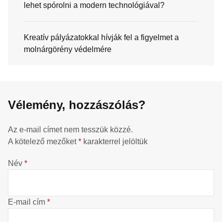
lehet spórolni a modern technológiával?
Kreatív pályázatokkal hívják fel a figyelmet a
molnárgörény védelmére
Vélemény, hozzászólás?
Az e-mail címet nem tesszük közzé.
A kötelező mezőket
*
karakterrel jelöltük
Név
*
E-mail cím
*