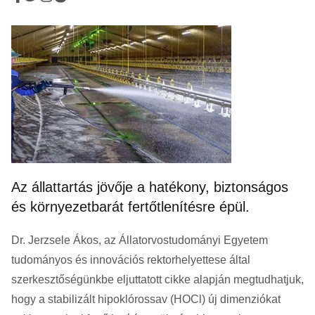
Az állattartás jövője a hatékony, biztonságos
és környezetbarát fertőtlenítésre épül.
Dr. Jerzsele Ákos, az Állatorvostudományi Egyetem
tudományos és innovációs rektorhelyettese által
szerkesztőségünkbe eljuttatott cikke alapján megtudhatjuk,
hogy a stabilizált hipoklórossav (HOCl) új dimenziókat