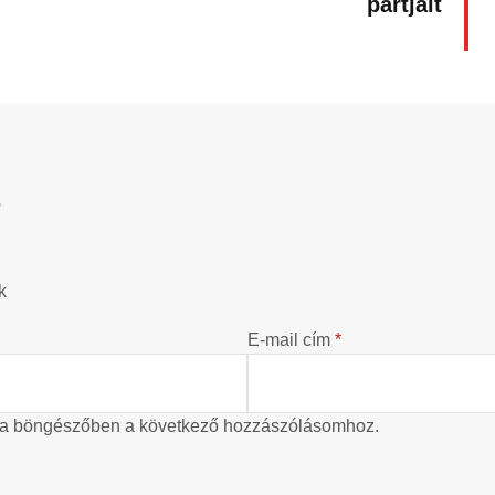
partjait
?
k
E-mail cím
*
 a böngészőben a következő hozzászólásomhoz.