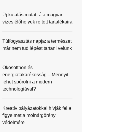
Új kutatás mutat rá a magyar
vizes élőhelyek rejtett tartalékaira
Túlfogyasztás napja: a természet
már nem tud lépést tartani velünk
Okosotthon és
energiatakarékosság – Mennyit
lehet spórolni a modern
technológiával?
Kreatív pályázatokkal hívják fel a
figyelmet a molnárgörény
védelmére