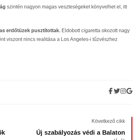
ág
szintén nagyon magas veszteségeket könyvelhet el, itt
s erdőtüzek pusztítottak.
Eldobott cigaretta okozott nagy
t viszont nincs realitása a Los Angeles-i tűzvészhez
Következő cikk
ők
Új szabályozás védi a Balaton