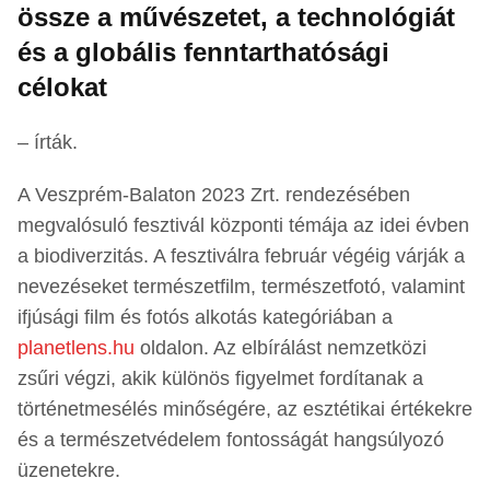
össze a művészetet, a technológiát
és a globális fenntarthatósági
célokat
– írták.
A Veszprém-Balaton 2023 Zrt. rendezésében
megvalósuló fesztivál központi témája az idei évben
a biodiverzitás. A fesztiválra február végéig várják a
nevezéseket természetfilm, természetfotó, valamint
ifjúsági film és fotós alkotás kategóriában a
planetlens.hu
oldalon. Az elbírálást nemzetközi
zsűri végzi, akik különös figyelmet fordítanak a
történetmesélés minőségére, az esztétikai értékekre
és a természetvédelem fontosságát hangsúlyozó
üzenetekre.