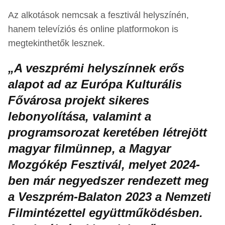
Az alkotások nemcsak a fesztivál helyszínén,
hanem televíziós és online platformokon is
megtekinthetők lesznek.
„A veszprémi helyszínnek erős
alapot ad az Európa Kulturális
Fővárosa projekt sikeres
lebonyolítása, valamint a
programsorozat keretében létrejött
magyar filmünnep, a Magyar
Mozgókép Fesztivál, melyet 2024-
ben már negyedszer rendezett meg
a Veszprém-Balaton 2023 a Nemzeti
Filmintézettel együttműködésben.