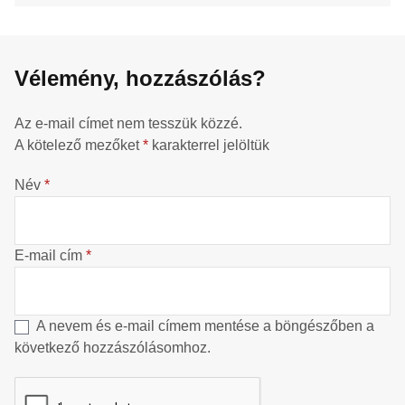
Vélemény, hozzászólás?
Az e-mail címet nem tesszük közzé.
A kötelező mezőket
*
karakterrel jelöltük
Név
*
E-mail cím
*
A nevem és e-mail címem mentése a böngészőben a
következő hozzászólásomhoz.