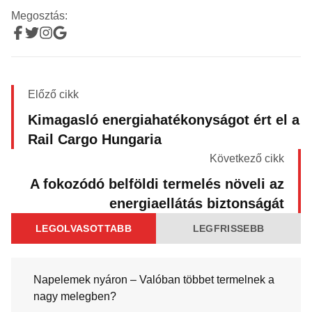
Megosztás:
Előző cikk
Kimagasló energiahatékonyságot ért el a
Rail Cargo Hungaria
Következő cikk
A fokozódó belföldi termelés növeli az
energiaellátás biztonságát
LEGOLVASOTTABB
LEGFRISSEBB
Napelemek nyáron – Valóban többet termelnek a
nagy melegben?