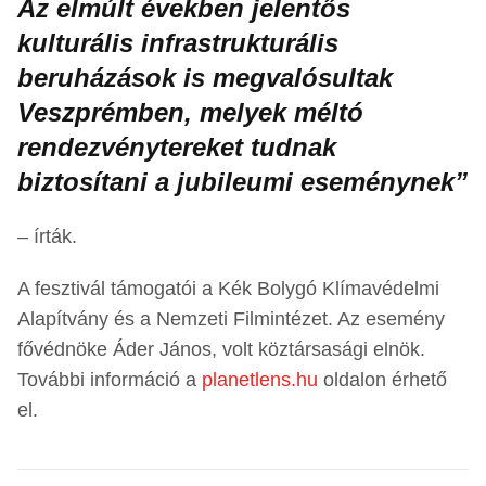
Az elmúlt években jelentős
kulturális infrastrukturális
beruházások is megvalósultak
Veszprémben, melyek méltó
rendezvénytereket tudnak
biztosítani a jubileumi eseménynek”
– írták.
A fesztivál támogatói a Kék Bolygó Klímavédelmi
Alapítvány és a Nemzeti Filmintézet. Az esemény
fővédnöke Áder János, volt köztársasági elnök.
További információ a
planetlens.hu
oldalon érhető
el.