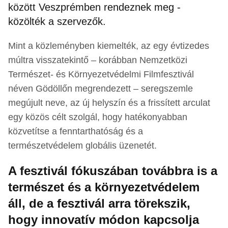
között Veszprémben rendeznek meg -
közölték a szervezők.
Mint a közleményben kiemelték, az egy évtizedes
múltra visszatekintő – korábban Nemzetközi
Természet- és Környezetvédelmi Filmfesztivál
néven Gödöllőn megrendezett – seregszemle
megújult neve, az új helyszín és a frissített arculat
egy közös célt szolgál, hogy hatékonyabban
közvetítse a fenntarthatóság és a
természetvédelem globális üzenetét.
A fesztivál fókuszában továbbra is a
természet és a környezetvédelem
áll, de a fesztivál arra törekszik,
hogy innovatív módon kapcsolja